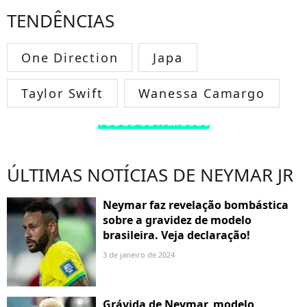
TENDÊNCIAS
One Direction
Japa
Taylor Swift
Wanessa Camargo
TODOS OS FAMOSOS
ÚLTIMAS NOTÍCIAS DE NEYMAR JR
Neymar faz revelação bombástica
sobre a gravidez de modelo
brasileira. Veja declaração!
3 de janeiro de 2024
Grávida de Neymar, modelo