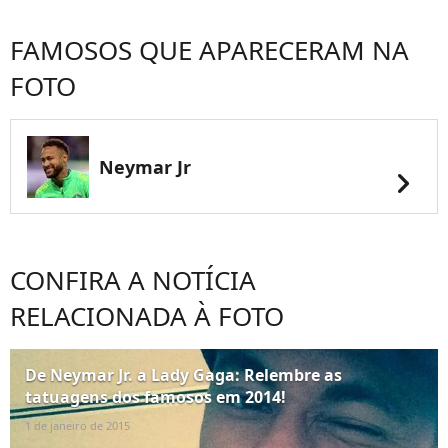
FAMOSOS QUE APARECERAM NA
FOTO
Neymar Jr
chevron_right
CONFIRA A NOTÍCIA
RELACIONADA À FOTO
De Neymar Jr. a Lady Gaga: Relembre as
tatuagens dos famosos em 2014!
1 de janeiro de 2015