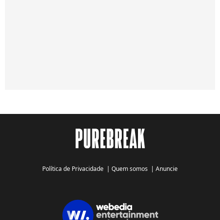
Política de Privacidade
|
Quem somos
|
Anuncie