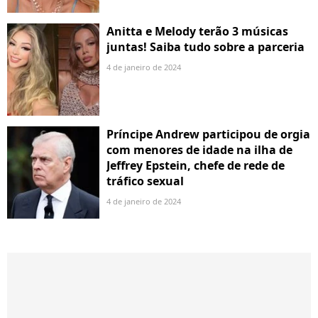
Anitta e Melody terão 3 músicas
juntas! Saiba tudo sobre a parceria
4 de janeiro de 2024
Príncipe Andrew participou de orgia
com menores de idade na ilha de
Jeffrey Epstein, chefe de rede de
tráfico sexual
4 de janeiro de 2024