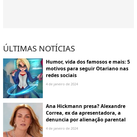
ÚLTIMAS NOTÍCIAS
Humor, vida dos famosos e mais: 5
motivos para seguir Otariano nas
redes sociais
4 de janeiro de 2024
Ana Hickmann presa? Alexandre
Correa, ex da apresentadora, a
denuncia por alienação parental
4 de janeiro de 2024