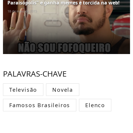
Paraisópolis" e ganha memes e torcida na web!
18 de maio de 2015
PALAVRAS-CHAVE
Televisão
Novela
Famosos Brasileiros
Elenco