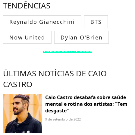
TENDÊNCIAS
Reynaldo Gianecchini
BTS
Now United
Dylan O'Brien
TODOS OS FAMOSOS
ÚLTIMAS NOTÍCIAS DE CAIO
CASTRO
Caio Castro desabafa sobre saúde
mental e rotina dos artistas: "Tem
desgaste"
9 de setembro de 2022