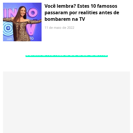
Você lembra? Estes 10 famosos
passaram por realities antes de
bombarem na TV
11 de maio de 2022
ÚLTIMAS NOTÍCIAS DE CAIO CASTRO