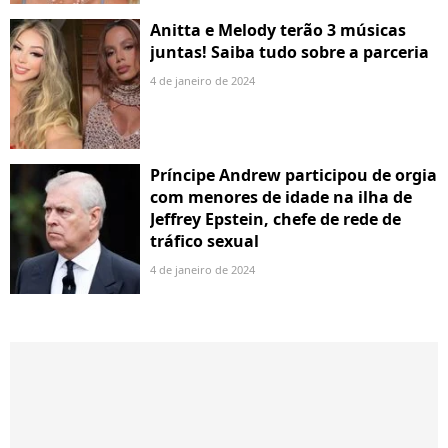
Anitta e Melody terão 3 músicas
juntas! Saiba tudo sobre a parceria
4 de janeiro de 2024
Príncipe Andrew participou de orgia
com menores de idade na ilha de
Jeffrey Epstein, chefe de rede de
tráfico sexual
4 de janeiro de 2024