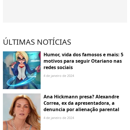
ÚLTIMAS NOTÍCIAS
Humor, vida dos famosos e mais: 5
motivos para seguir Otariano nas
redes sociais
4 de janeiro de 2024
Ana Hickmann presa? Alexandre
Correa, ex da apresentadora, a
denuncia por alienação parental
4 de janeiro de 2024