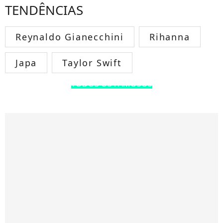
TENDÊNCIAS
Reynaldo Gianecchini
Rihanna
Japa
Taylor Swift
TODOS OS FAMOSOS