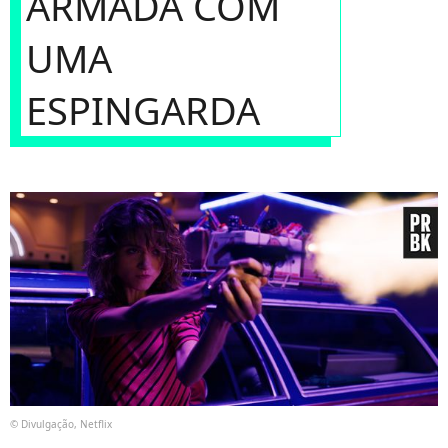
ARMADA COM
UMA
ESPINGARDA
© Divulgação, Netflix