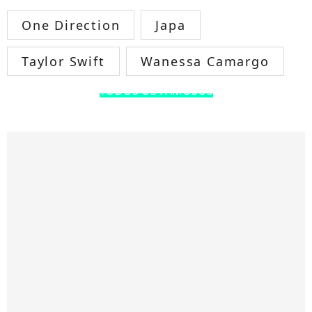
One Direction
Japa
Taylor Swift
Wanessa Camargo
TODOS OS FAMOSOS