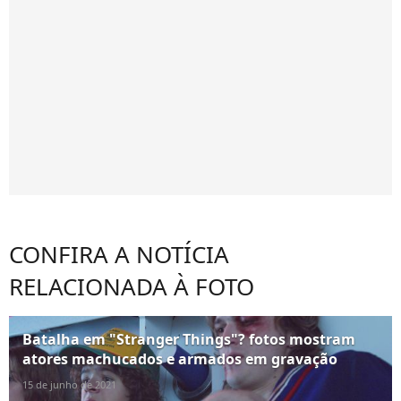
CONFIRA A NOTÍCIA
RELACIONADA À FOTO
Batalha em "Stranger Things"? fotos mostram
atores machucados e armados em gravação
15 de junho de 2021