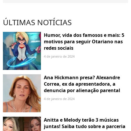
ÚLTIMAS NOTÍCIAS
Humor, vida dos famosos e mais: 5
motivos para seguir Otariano nas
redes sociais
4 de janeiro de 2024
Ana Hickmann presa? Alexandre
Correa, ex da apresentadora, a
denuncia por alienação parental
4 de janeiro de 2024
Anitta e Melody terão 3 músicas
juntas! Saiba tudo sobre a parceria