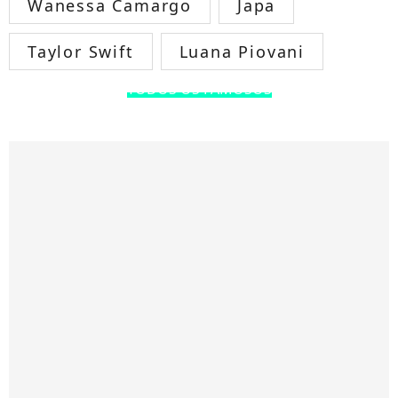
Wanessa Camargo
Japa
Taylor Swift
Luana Piovani
TODOS OS FAMOSOS