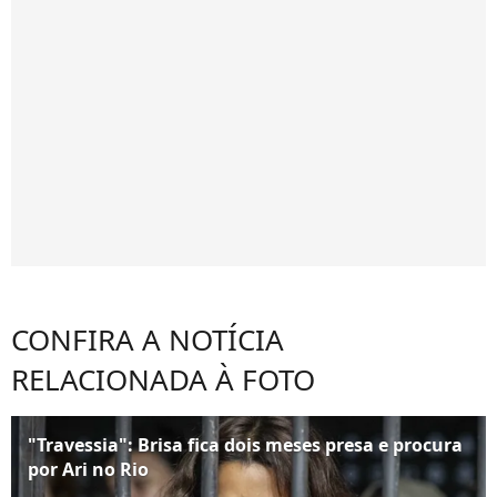
CONFIRA A NOTÍCIA
RELACIONADA À FOTO
"Travessia": Brisa fica dois meses presa e procura
por Ari no Rio