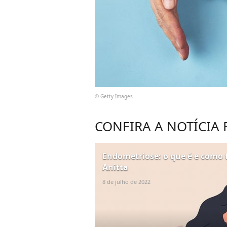
© Getty Images
CONFIRA A NOTÍCIA
Endometriose: o que é e como 
Anitta
8 de julho de 2022