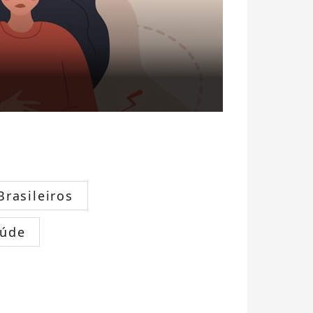
rasileiros
úde