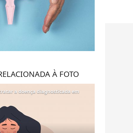
 RELACIONADA À FOTO
tratar a doença diagnosticada em