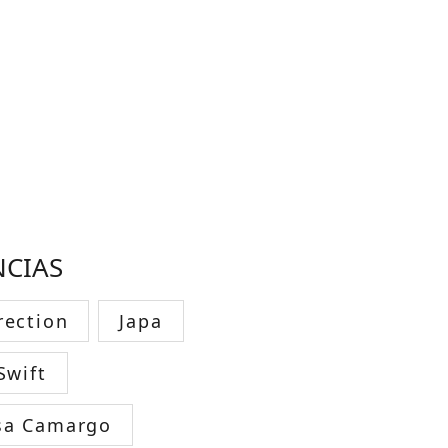
NCIAS
rection
Japa
Swift
sa Camargo