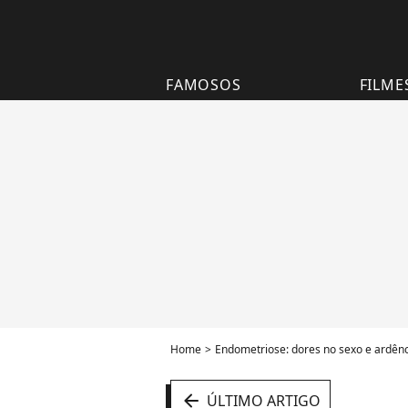
FAMOSOS
FILME
Home
Endometriose: dores no sexo e ardênci
arrow_left
ÚLTIMO ARTIGO