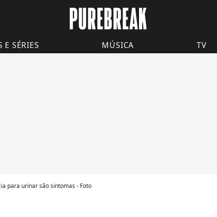
S E SÉRIES
MÚSICA
TV
a para urinar são sintomas - Foto