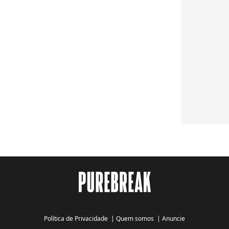
Política de Privacidade
|
Quem somos
|
Anuncie