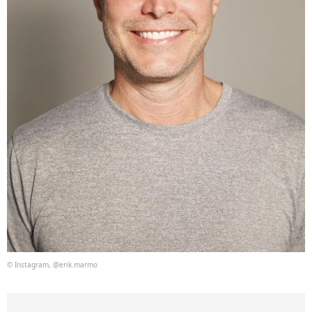
© Instagram, @erik.marmo