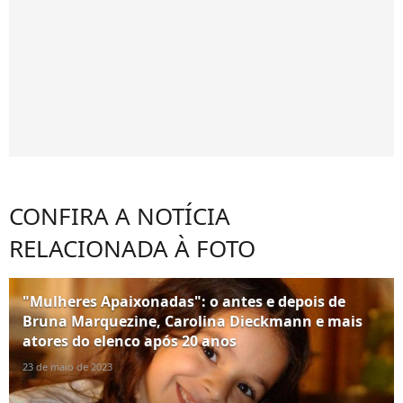
CONFIRA A NOTÍCIA
RELACIONADA À FOTO
"Mulheres Apaixonadas": o antes e depois de
Bruna Marquezine, Carolina Dieckmann e mais
atores do elenco após 20 anos
23 de maio de 2023