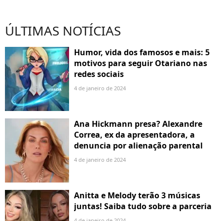
ÚLTIMAS NOTÍCIAS
Humor, vida dos famosos e mais: 5
motivos para seguir Otariano nas
redes sociais
4 de janeiro de 2024
Ana Hickmann presa? Alexandre
Correa, ex da apresentadora, a
denuncia por alienação parental
4 de janeiro de 2024
Anitta e Melody terão 3 músicas
juntas! Saiba tudo sobre a parceria
4 de janeiro de 2024