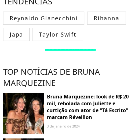
TENDÊNCIAS
Reynaldo Gianecchini
Rihanna
Japa
Taylor Swift
TODOS OS FAMOSOS
TOP NOTÍCIAS DE BRUNA
MARQUEZINE
Bruna Marquezine: look de R$ 20
mil, rebolada com Juliette e
curtição com ator de "Tá Escrito"
marcam Réveillon
3 de janeiro de 2024