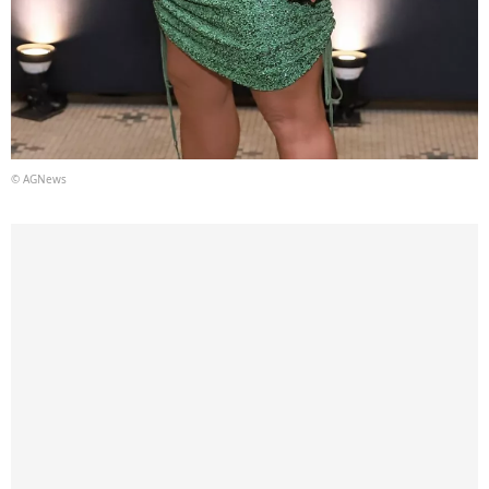
© AGNews