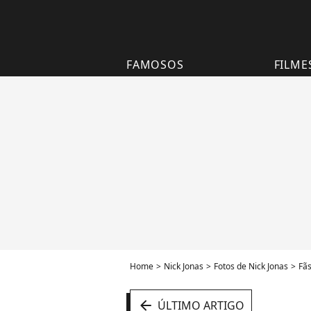
FAMOSOS
FILME
Home
Nick Jonas
Fotos de Nick Jonas
Fãs
arrow_left
ÚLTIMO ARTIGO