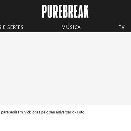
S E SÉRIES
MÚSICA
TV
 parabenizam Nick Jonas pelo seu aniversário - Foto