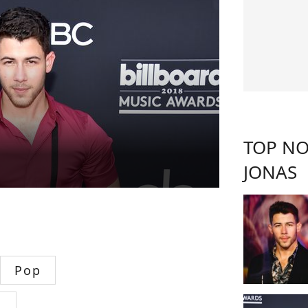
TOP NO
JONAS
Pop
s