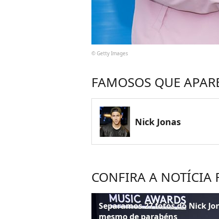
© Getty Images
FAMOSOS QUE APAR
Nick Jonas
CONFIRA A NOTÍCIA
Separamos 27 fotos do Nick Jo
mesmo de parabéns