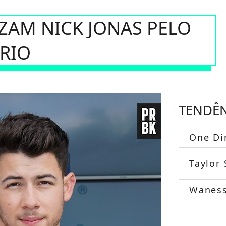
ZAM NICK JONAS PELO
RIO
TENDÊ
One Di
Taylor 
Wanes