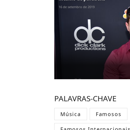
16 de setembro de 2019
PALAVRAS-CHAVE
Música
Famosos
Famosos Internacionai