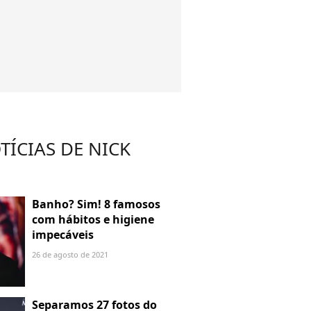
TÍCIAS DE NICK
Banho? Sim! 8 famosos
com hábitos e higiene
impecáveis
26 de agosto de 2021
Separamos 27 fotos do