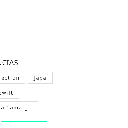
NCIAS
rection
Japa
Swift
sa Camargo
TODOS OS FAMOSOS