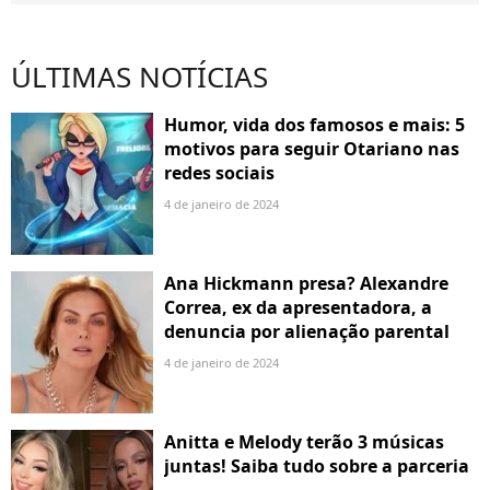
ÚLTIMAS NOTÍCIAS
Humor, vida dos famosos e mais: 5
motivos para seguir Otariano nas
redes sociais
4 de janeiro de 2024
Ana Hickmann presa? Alexandre
Correa, ex da apresentadora, a
denuncia por alienação parental
4 de janeiro de 2024
Anitta e Melody terão 3 músicas
juntas! Saiba tudo sobre a parceria