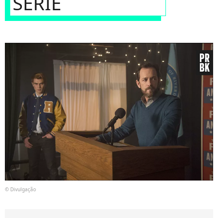
SÉRIE
© Divulgação