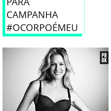
PARA
CAMPANHA
#OCORPOÉMEU