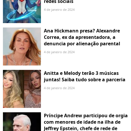
redes sociais
4 de janeiro de 2024
Ana Hickmann presa? Alexandre
Correa, ex da apresentadora, a
denuncia por alienação parental
4 de janeiro de 2024
Anitta e Melody terão 3 músicas
juntas! Saiba tudo sobre a parceria
4 de janeiro de 2024
Príncipe Andrew participou de orgia
com menores de idade na ilha de
Jeffrey Epstein, chefe de rede de