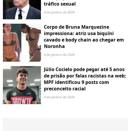
tráfico sexual
4 de janeiro de 2024
Corpo de Bruna Marquezine
impressiona: atriz usa biquíni
cavado e body chain ao chegar em
Noronha
4 de janeiro de 2024
Júlio Cocielo pode pegar até 5 anos
de prisão por falas racistas na web;
MPF identificou 9 posts com
preconceito racial
4 de janeiro de 2024