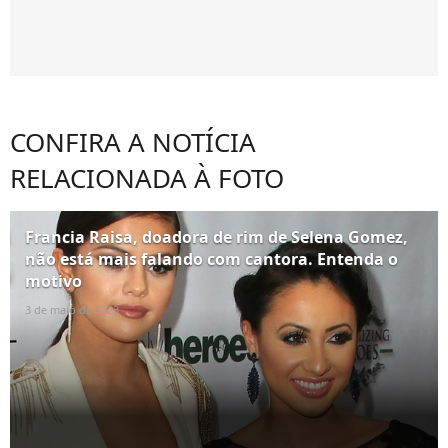
CONFIRA A NOTÍCIA
RELACIONADA À FOTO
Francia Raisa, doadora de rim de Selena Gomez,
não está mais falando com cantora. Entenda o
motivo
3 de maio de 2023