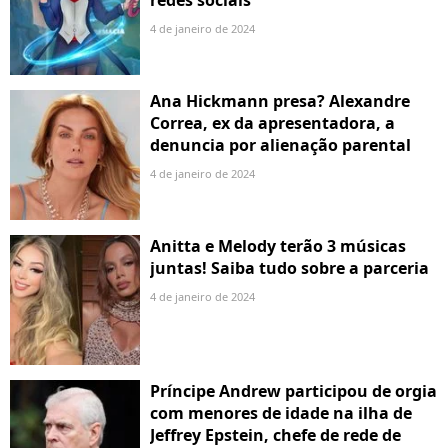
4 de janeiro de 2024
Ana Hickmann presa? Alexandre
Correa, ex da apresentadora, a
denuncia por alienação parental
4 de janeiro de 2024
Anitta e Melody terão 3 músicas
juntas! Saiba tudo sobre a parceria
4 de janeiro de 2024
Príncipe Andrew participou de orgia
com menores de idade na ilha de
Jeffrey Epstein, chefe de rede de