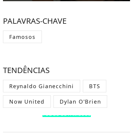
PALAVRAS-CHAVE
Famosos
TENDÊNCIAS
Reynaldo Gianecchini
BTS
Now United
Dylan O'Brien
TODOS OS FAMOSOS