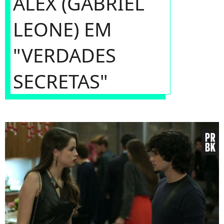
ALEX (GABRIEL
LEONE) EM
"VERDADES
SECRETAS"