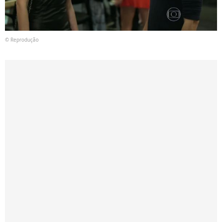
© Reprodução