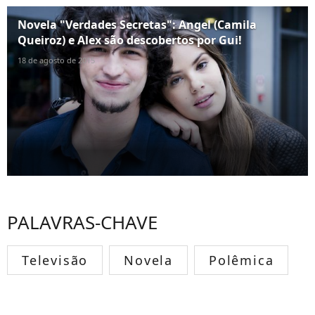
Novela "Verdades Secretas": Angel (Camila
Queiroz) e Alex são descobertos por Gui!
18 de agosto de 2015
PALAVRAS-CHAVE
Televisão
Novela
Polêmica