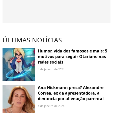
ÚLTIMAS NOTÍCIAS
Humor, vida dos famosos e mais: 5
motivos para seguir Otariano nas
redes sociais
4 de janeiro de 2024
Ana Hickmann presa? Alexandre
Correa, ex da apresentadora, a
denuncia por alienação parental
4 de janeiro de 2024