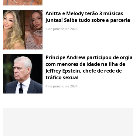
Anitta e Melody terão 3 músicas
juntas! Saiba tudo sobre a parceria
4 de janeiro de 2024
Príncipe Andrew participou de orgia
com menores de idade na ilha de
Jeffrey Epstein, chefe de rede de
tráfico sexual
4 de janeiro de 2024