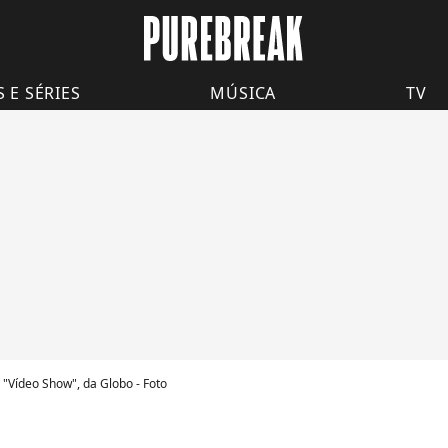
S E SÉRIES
MÚSICA
TV
"Vídeo Show", da Globo - Foto