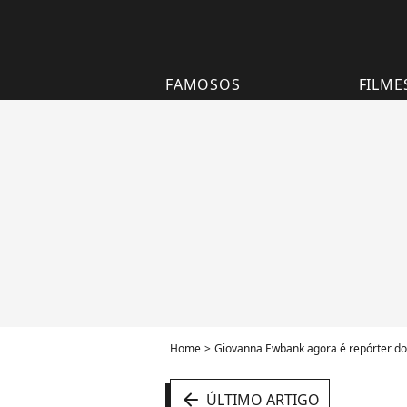
FAMOSOS
FILME
Home
Giovanna Ewbank agora é repórter do 
arrow_left
ÚLTIMO ARTIGO