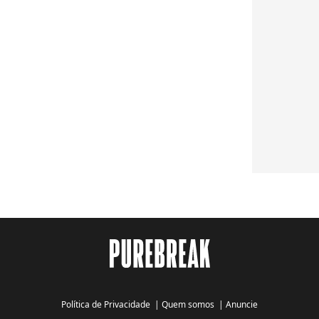
Política de Privacidade
|
Quem somos
|
Anuncie