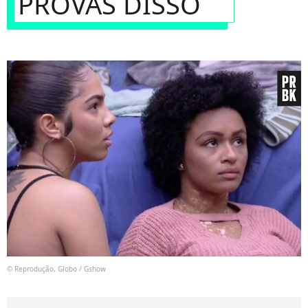
PROVAS DISSO
© Reprodução, Globo / Gshow