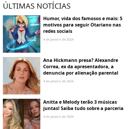
ÚLTIMAS NOTÍCIAS
Humor, vida dos famosos e mais: 5
motivos para seguir Otariano nas
redes sociais
4 de janeiro de 2024
Ana Hickmann presa? Alexandre
Correa, ex da apresentadora, a
denuncia por alienação parental
4 de janeiro de 2024
Anitta e Melody terão 3 músicas
juntas! Saiba tudo sobre a parceria
4 de janeiro de 2024