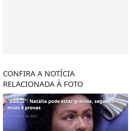
CONFIRA A NOTÍCIA
RELACIONADA À FOTO
"BBB22": Natália pode estar grávida, segundo
essas 4 provas
2 de março de 2022