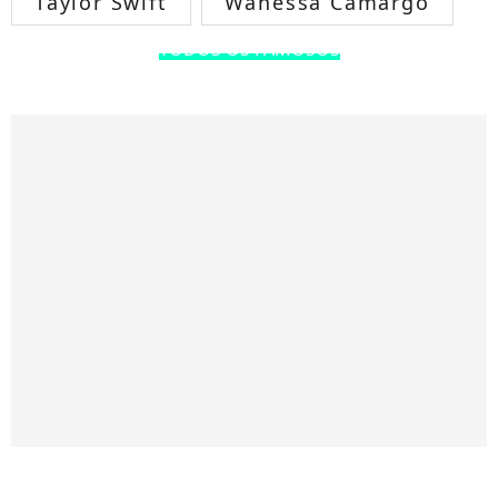
Taylor Swift
Wanessa Camargo
TODOS OS FAMOSOS