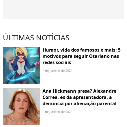
ÚLTIMAS NOTÍCIAS
Humor, vida dos famosos e mais: 5
motivos para seguir Otariano nas
redes sociais
4 de janeiro de 2024
Ana Hickmann presa? Alexandre
Correa, ex da apresentadora, a
denuncia por alienação parental
4 de janeiro de 2024