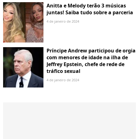
Anitta e Melody terão 3 músicas
juntas! Saiba tudo sobre a parceria
4 de janeiro de 2024
Príncipe Andrew participou de orgia
com menores de idade na ilha de
Jeffrey Epstein, chefe de rede de
tráfico sexual
4 de janeiro de 2024