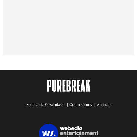
Política de Privacidade
|
Quem somos
|
Anuncie