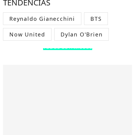
TENDÊNCIAS
Reynaldo Gianecchini
BTS
Now United
Dylan O'Brien
TODOS OS FAMOSOS