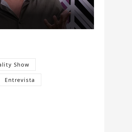
ality Show
Entrevista