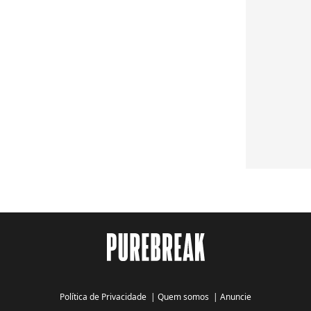
Política de Privacidade
|
Quem somos
|
Anuncie