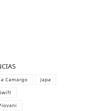
NCIAS
sa Camargo
Japa
Swift
Piovani