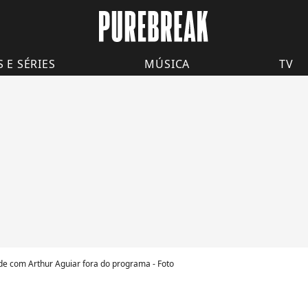
S E SÉRIES
MÚSICA
TV
e com Arthur Aguiar fora do programa - Foto