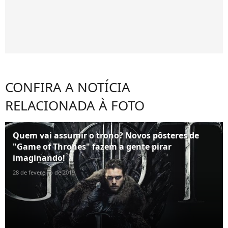
CONFIRA A NOTÍCIA
RELACIONADA À FOTO
Quem vai assumir o trono? Novos pôsteres de
"Game of Thrones" fazem a gente pirar
imaginando!
28 de fevereiro de 2019