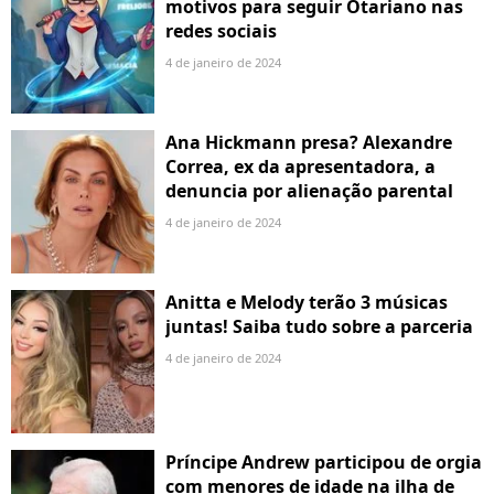
motivos para seguir Otariano nas
redes sociais
4 de janeiro de 2024
Ana Hickmann presa? Alexandre
Correa, ex da apresentadora, a
denuncia por alienação parental
4 de janeiro de 2024
Anitta e Melody terão 3 músicas
juntas! Saiba tudo sobre a parceria
4 de janeiro de 2024
Príncipe Andrew participou de orgia
com menores de idade na ilha de