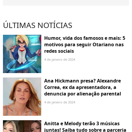
ÚLTIMAS NOTÍCIAS
Humor, vida dos famosos e mais: 5
motivos para seguir Otariano nas
redes sociais
4 de janeiro de 2024
Ana Hickmann presa? Alexandre
Correa, ex da apresentadora, a
denuncia por alienação parental
4 de janeiro de 2024
Anitta e Melody terão 3 músicas
juntas! Saiba tudo sobre a parceria