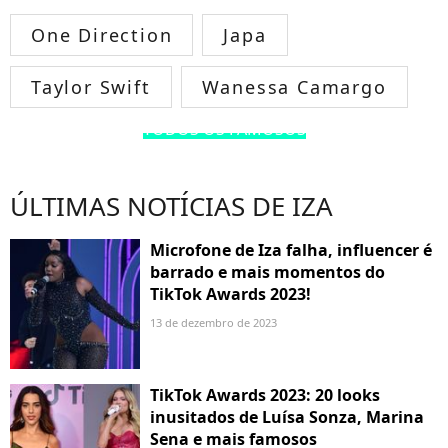
One Direction
Japa
Taylor Swift
Wanessa Camargo
TODOS OS FAMOSOS
ÚLTIMAS NOTÍCIAS DE IZA
Microfone de Iza falha, influencer é
barrado e mais momentos do
TikTok Awards 2023!
13 de dezembro de 2023
TikTok Awards 2023: 20 looks
inusitados de Luísa Sonza, Marina
Sena e mais famosos