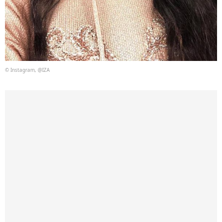
© Instagram, @IZA