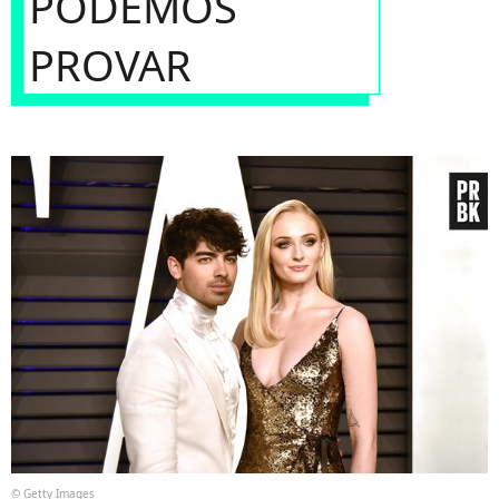
PODEMOS
PROVAR
© Getty Images