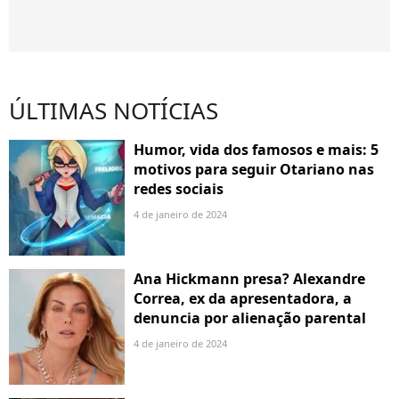
ÚLTIMAS NOTÍCIAS
Humor, vida dos famosos e mais: 5
motivos para seguir Otariano nas
redes sociais
4 de janeiro de 2024
Ana Hickmann presa? Alexandre
Correa, ex da apresentadora, a
denuncia por alienação parental
4 de janeiro de 2024