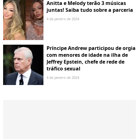
Anitta e Melody terão 3 músicas
juntas! Saiba tudo sobre a parceria
4 de janeiro de 2024
Príncipe Andrew participou de orgia
com menores de idade na ilha de
Jeffrey Epstein, chefe de rede de
tráfico sexual
4 de janeiro de 2024