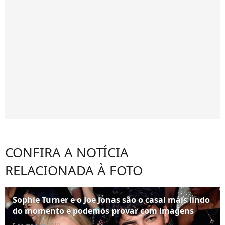
CONFIRA A NOTÍCIA
RELACIONADA À FOTO
Sophie Turner e o Joe Jonas são o casal mais lindo
do momento e podemos provar com imagens