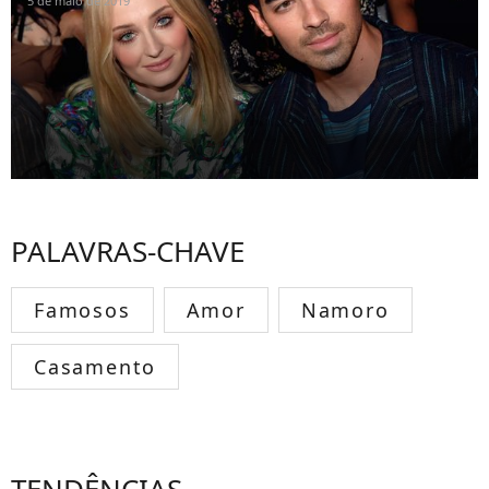
5 de maio de 2019
PALAVRAS-CHAVE
Famosos
Amor
Namoro
Casamento