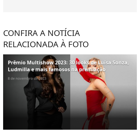
CONFIRA A NOTÍCIA
RELACIONADA À FOTO
Prêmio Multishow 2023: 30 looks de Luísa Sonza,
Ludmilla e mais famosos na premiação
8 de novembro de 2023