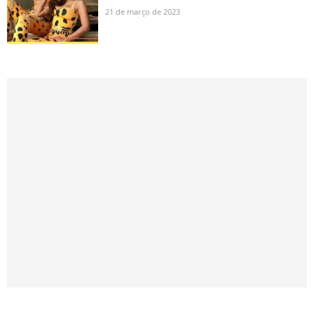
21 de março de 2023