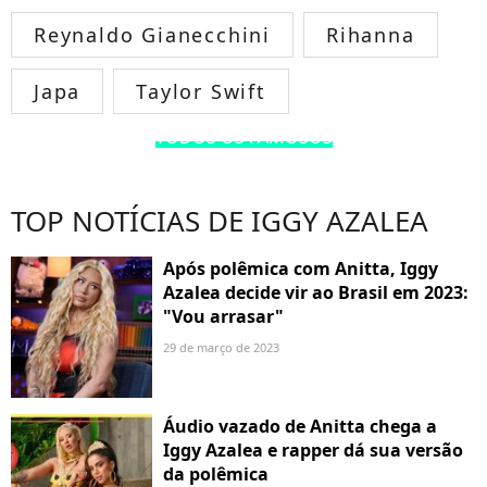
Reynaldo Gianecchini
Rihanna
Japa
Taylor Swift
TODOS OS FAMOSOS
TOP NOTÍCIAS DE IGGY AZALEA
Após polêmica com Anitta, Iggy
Azalea decide vir ao Brasil em 2023:
"Vou arrasar"
29 de março de 2023
Áudio vazado de Anitta chega a
Iggy Azalea e rapper dá sua versão
da polêmica