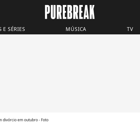
S E SÉRIES
MÚSICA
TV
divórcio em outubro - Foto