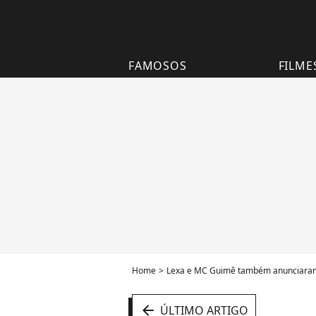
FAMOSOS
FILME
Home
Lexa e MC Guimê também anunciaram 
arrow_left
ÚLTIMO ARTIGO