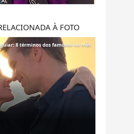
 RELACIONADA À FOTO
guiar: 8 términos dos famosos no mês