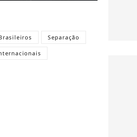
rasileiros
Separação
nternacionais