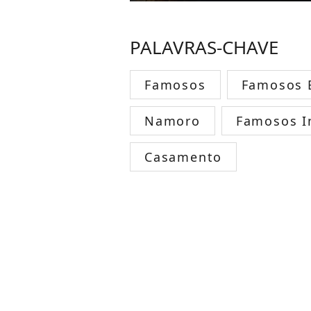
PALAVRAS-CHAVE
Famosos
Famosos B
Namoro
Famosos I
Casamento