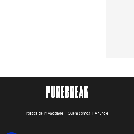
Política de Privacidade
|
Quem somos
|
Anuncie