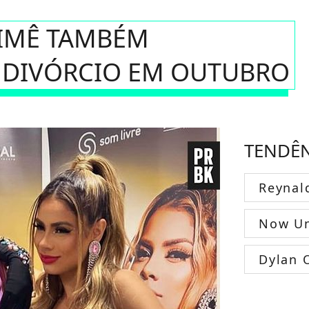
UIMÊ TAMBÉM
DIVÓRCIO EM OUTUBRO
TENDÊ
Reynal
Now Un
Dylan 