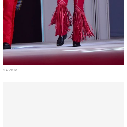
© AGNews