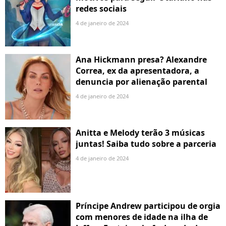
redes sociais
4 de janeiro de 2024
Ana Hickmann presa? Alexandre
Correa, ex da apresentadora, a
denuncia por alienação parental
4 de janeiro de 2024
Anitta e Melody terão 3 músicas
juntas! Saiba tudo sobre a parceria
4 de janeiro de 2024
Príncipe Andrew participou de orgia
com menores de idade na ilha de