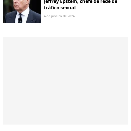
Jeffrey Epstein, chefe de rede de
tráfico sexual
4 de janeiro de 2024