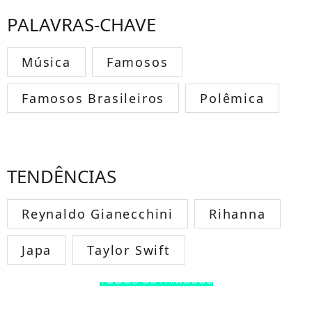
PALAVRAS-CHAVE
Música
Famosos
Famosos Brasileiros
Polêmica
TENDÊNCIAS
Reynaldo Gianecchini
Rihanna
Japa
Taylor Swift
TODOS OS FAMOSOS