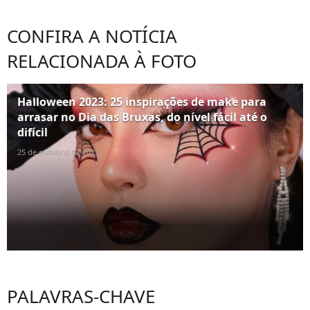
CONFIRA A NOTÍCIA
RELACIONADA À FOTO
Halloween 2023: 25 inspirações de make para
arrasar no Dia das Bruxas, do nível fácil até o
difícil
25 de outubro de 2023
PALAVRAS-CHAVE