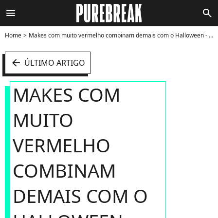
menu
search
Home
Makes com muito vermelho combinam demais com o Halloween - Foto
arrow_left
ÚLTIMO ARTIGO
MAKES COM
MUITO
VERMELHO
COMBINAM
DEMAIS COM O