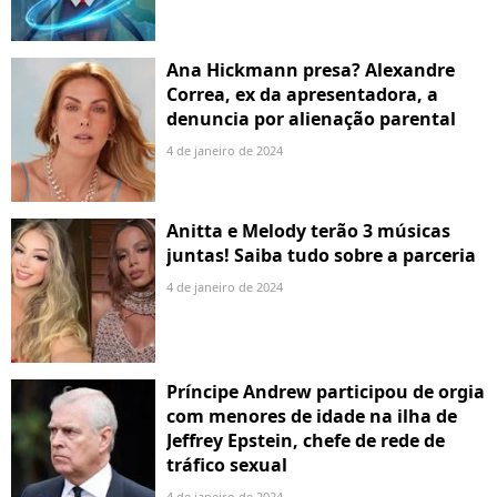
Ana Hickmann presa? Alexandre
Correa, ex da apresentadora, a
denuncia por alienação parental
4 de janeiro de 2024
Anitta e Melody terão 3 músicas
juntas! Saiba tudo sobre a parceria
4 de janeiro de 2024
Príncipe Andrew participou de orgia
com menores de idade na ilha de
Jeffrey Epstein, chefe de rede de
tráfico sexual
4 de janeiro de 2024