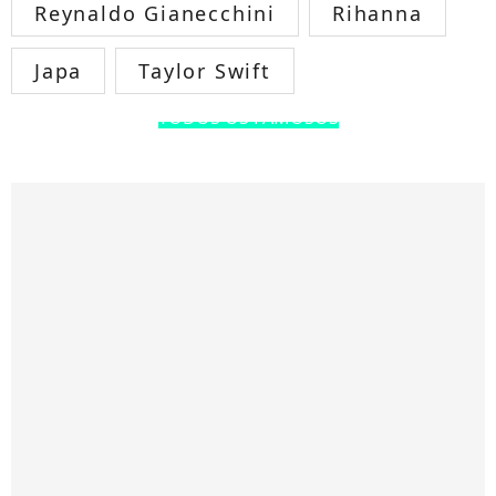
Reynaldo Gianecchini
Rihanna
Japa
Taylor Swift
TODOS OS FAMOSOS