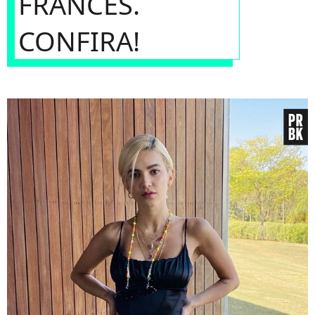
FRANCÊS.
CONFIRA!