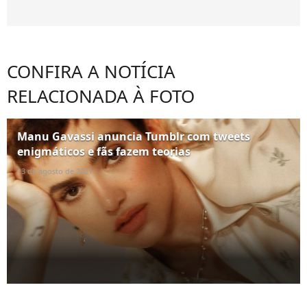
CONFIRA A NOTÍCIA
RELACIONADA À FOTO
Manu Gavassi anuncia Tumblr com tweets
enigmáticos e fãs fazem teorias
13 de agosto de 2021