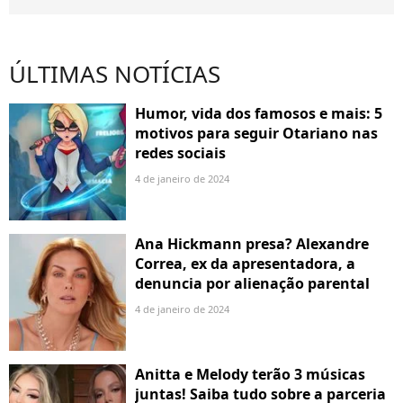
ÚLTIMAS NOTÍCIAS
Humor, vida dos famosos e mais: 5
motivos para seguir Otariano nas
redes sociais
4 de janeiro de 2024
Ana Hickmann presa? Alexandre
Correa, ex da apresentadora, a
denuncia por alienação parental
4 de janeiro de 2024
Anitta e Melody terão 3 músicas
juntas! Saiba tudo sobre a parceria