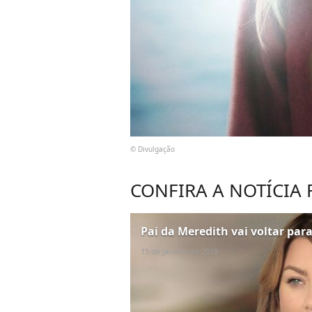
© Divulgação
CONFIRA A NOTÍCIA
Pai da Meredith vai voltar pa
15 de janeiro de 2019