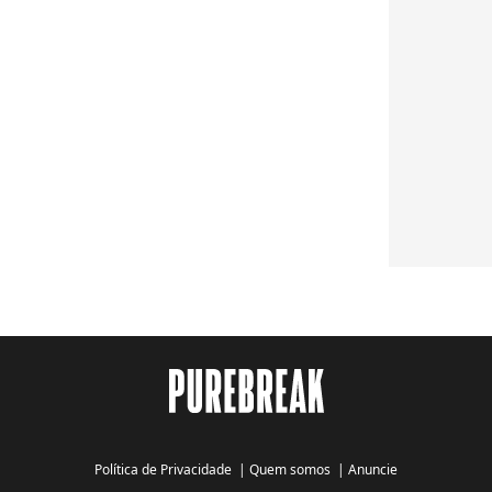
Política de Privacidade
|
Quem somos
|
Anuncie