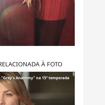
 RELACIONADA À FOTO
ra "Grey's Anatomy" na 15ª temporada