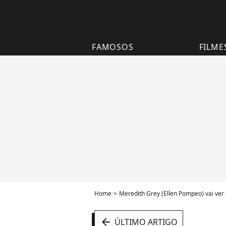
FAMOSOS
FILME
Home
Meredith Grey (Ellen Pompeo) vai ver 
arrow_left
ÚLTIMO ARTIGO