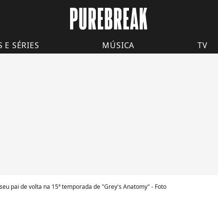
S E SÉRIES
MÚSICA
TV
seu pai de volta na 15ª temporada de "Grey's Anatomy" - Foto