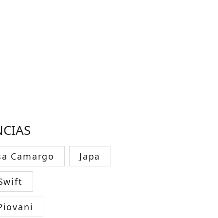
NCIAS
sa Camargo
Japa
Swift
Piovani