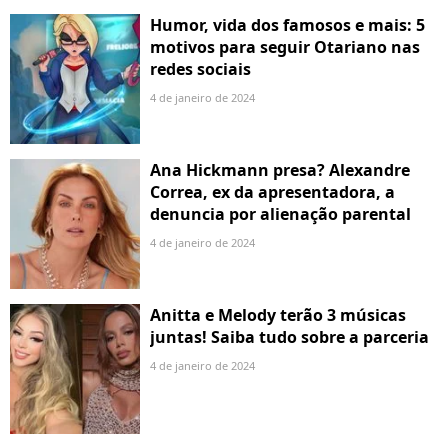
Humor, vida dos famosos e mais: 5
motivos para seguir Otariano nas
redes sociais
4 de janeiro de 2024
Ana Hickmann presa? Alexandre
Correa, ex da apresentadora, a
denuncia por alienação parental
4 de janeiro de 2024
Anitta e Melody terão 3 músicas
juntas! Saiba tudo sobre a parceria
4 de janeiro de 2024