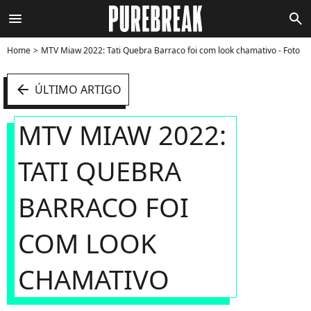
menu
search
Home
MTV Miaw 2022: Tati Quebra Barraco foi com look chamativo - Foto
arrow_left
ÚLTIMO ARTIGO
MTV MIAW 2022:
TATI QUEBRA
BARRACO FOI
COM LOOK
CHAMATIVO