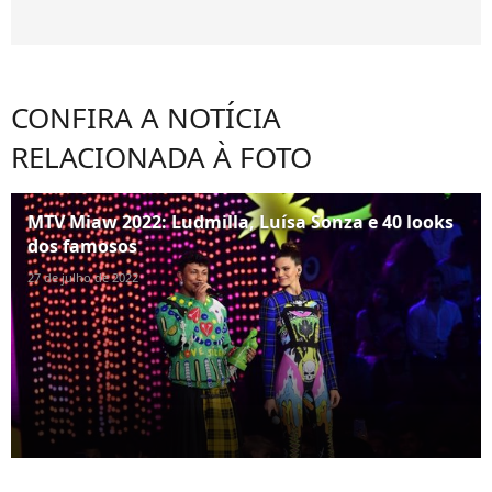
CONFIRA A NOTÍCIA
RELACIONADA À FOTO
MTV Miaw 2022: Ludmilla, Luísa Sonza e 40 looks
dos famosos
27 de julho de 2022