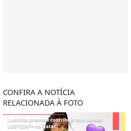
CONFIRA A NOTÍCIA
RELACIONADA À FOTO
Ludmilla promete contribuir com causas
LGBTQIAP+ no Qatar