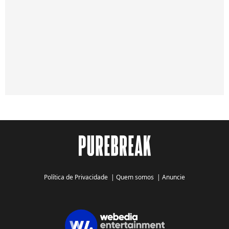
Política de Privacidade
|
Quem somos
|
Anuncie