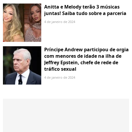
Anitta e Melody terão 3 músicas
juntas! Saiba tudo sobre a parceria
4 de janeiro de 2024
Príncipe Andrew participou de orgia
com menores de idade na ilha de
Jeffrey Epstein, chefe de rede de
tráfico sexual
4 de janeiro de 2024