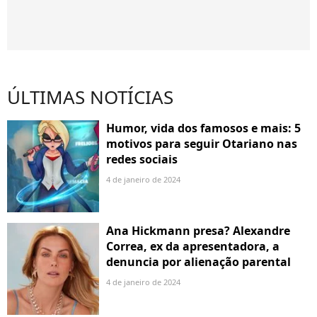
ÚLTIMAS NOTÍCIAS
Humor, vida dos famosos e mais: 5
motivos para seguir Otariano nas
redes sociais
4 de janeiro de 2024
Ana Hickmann presa? Alexandre
Correa, ex da apresentadora, a
denuncia por alienação parental
4 de janeiro de 2024