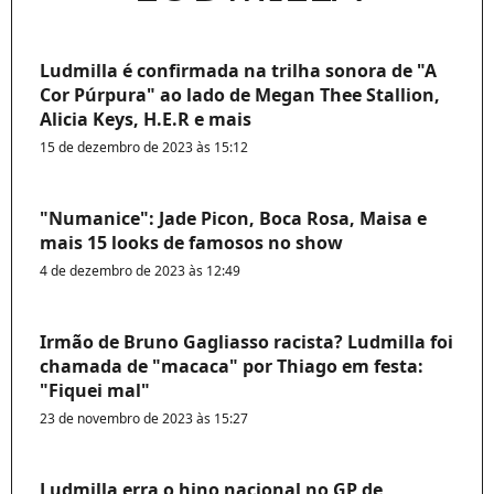
Ludmilla é confirmada na trilha sonora de "A
Cor Púrpura" ao lado de Megan Thee Stallion,
Alicia Keys, H.E.R e mais
15 de dezembro de 2023 às 15:12
"Numanice": Jade Picon, Boca Rosa, Maisa e
mais 15 looks de famosos no show
4 de dezembro de 2023 às 12:49
Irmão de Bruno Gagliasso racista? Ludmilla foi
chamada de "macaca" por Thiago em festa:
"Fiquei mal"
23 de novembro de 2023 às 15:27
Ludmilla erra o hino nacional no GP de