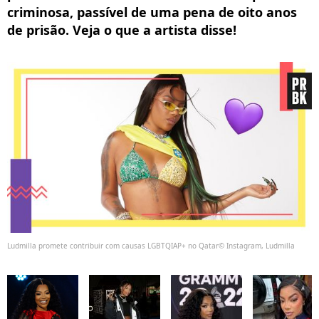
criminosa, passível de uma pena de oito anos
de prisão. Veja o que a artista disse!
Ludmilla promete contribuir com causas LGBTQIAP+ no Qatar© Instagram, Ludmilla