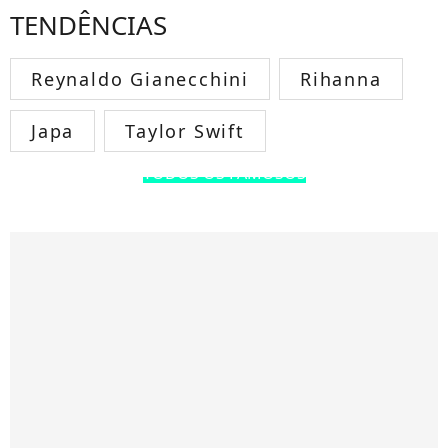
TENDÊNCIAS
Reynaldo Gianecchini
Rihanna
Japa
Taylor Swift
TODOS OS FAMOSOS