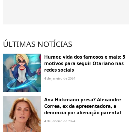
ÚLTIMAS NOTÍCIAS
Humor, vida dos famosos e mais: 5
motivos para seguir Otariano nas
redes sociais
4 de janeiro de 2024
Ana Hickmann presa? Alexandre
Correa, ex da apresentadora, a
denuncia por alienação parental
4 de janeiro de 2024