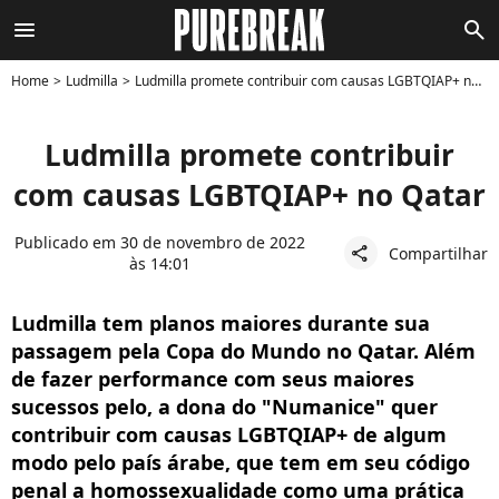
menu
search
Home
Ludmilla
Ludmilla promete contribuir com causas LGBTQIAP+ no Qatar
Ludmilla promete contribuir
com causas LGBTQIAP+ no Qatar
Publicado em 30 de novembro de 2022
Compartilhar
share
às 14:01
Ludmilla tem planos maiores durante sua
passagem pela Copa do Mundo no Qatar. Além
de fazer performance com seus maiores
sucessos pelo, a dona do "Numanice" quer
contribuir com causas LGBTQIAP+ de algum
modo pelo país árabe, que tem em seu código
penal a homossexualidade como uma prática