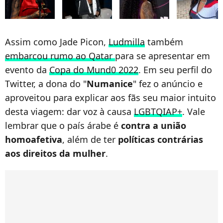
Assim como Jade Picon,
Ludmilla
também
embarcou rumo ao Qatar
para se apresentar em
evento da
Copa do Mund0 2022
. Em seu perfil do
Twitter, a dona do "
Numanice
" fez o anúncio e
aproveitou para explicar aos fãs seu maior intuito
desta viagem: dar voz à causa
LGBTQIAP+
. Vale
lembrar que o país árabe é
contra a união
homoafetiva
, além de ter
políticas contrárias
aos direitos da mulher
.