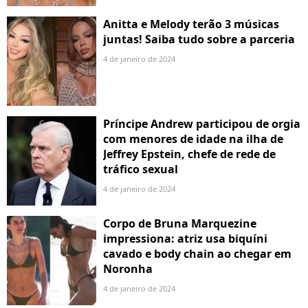
Anitta e Melody terão 3 músicas
juntas! Saiba tudo sobre a parceria
4 de janeiro de 2024
Príncipe Andrew participou de orgia
com menores de idade na ilha de
Jeffrey Epstein, chefe de rede de
tráfico sexual
4 de janeiro de 2024
Corpo de Bruna Marquezine
impressiona: atriz usa biquíni
cavado e body chain ao chegar em
Noronha
4 de janeiro de 2024