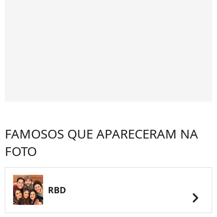
FAMOSOS QUE APARECERAM NA
FOTO
RBD
chevron_right