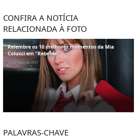
CONFIRA A NOTÍCIA
RELACIONADA À FOTO
Relembre os 10 melhores momentos da Mia
Colucci em "Rebelde"
15 de maio de 2021
PALAVRAS-CHAVE