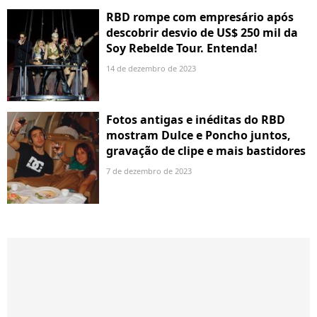
RBD rompe com empresário após
descobrir desvio de US$ 250 mil da
Soy Rebelde Tour. Entenda!
14 de dezembro de 2023
Fotos antigas e inéditas do RBD
mostram Dulce e Poncho juntos,
gravação de clipe e mais bastidores
7 de dezembro de 2023