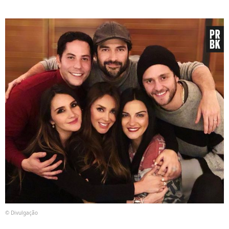
© Divulgação