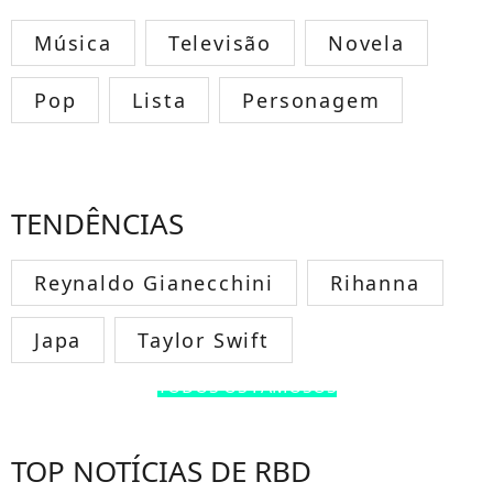
Música
Televisão
Novela
Pop
Lista
Personagem
TENDÊNCIAS
Reynaldo Gianecchini
Rihanna
Japa
Taylor Swift
TODOS OS FAMOSOS
TOP NOTÍCIAS DE RBD