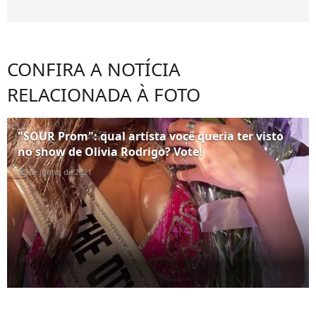
CONFIRA A NOTÍCIA
RELACIONADA À FOTO
"SOUR Prom": qual artista você queria ter visto
no show de Olivia Rodrigo? Vote!
30 de junho de 2021