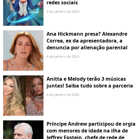
redes sociais
4 de janeiro de 2024
Ana Hickmann presa? Alexandre
Correa, ex da apresentadora, a
denuncia por alienação parental
4 de janeiro de 2024
Anitta e Melody terão 3 músicas
juntas! Saiba tudo sobre a parceria
4 de janeiro de 2024
Príncipe Andrew participou de orgia
com menores de idade na ilha de
Jeffrey Epstein, chefe de rede de