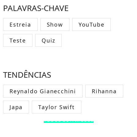
PALAVRAS-CHAVE
Estreia
Show
YouTube
Teste
Quiz
TENDÊNCIAS
Reynaldo Gianecchini
Rihanna
Japa
Taylor Swift
TODOS OS FAMOSOS