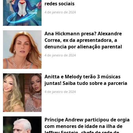
redes sociais
4 de janeiro de 2024
Ana Hickmann presa? Alexandre
Correa, ex da apresentadora, a
denuncia por alienação parental
4 de janeiro de 2024
Anitta e Melody terão 3 músicas
juntas! Saiba tudo sobre a parceria
4 de janeiro de 2024
Príncipe Andrew participou de orgia
com menores de idade na ilha de
Jeffrey Epstein, chefe de rede de