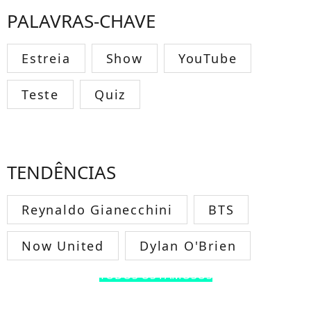
PALAVRAS-CHAVE
Estreia
Show
YouTube
Teste
Quiz
TENDÊNCIAS
Reynaldo Gianecchini
BTS
Now United
Dylan O'Brien
TODOS OS FAMOSOS