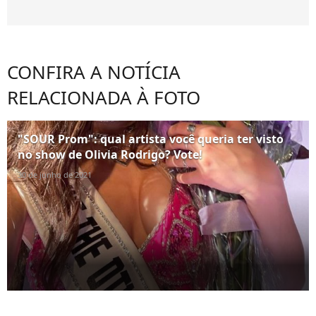
CONFIRA A NOTÍCIA
RELACIONADA À FOTO
"SOUR Prom": qual artista você queria ter visto
no show de Olivia Rodrigo? Vote!
30 de junho de 2021