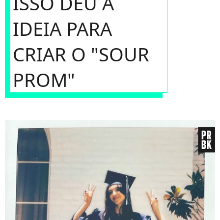
ISSO DEU A
IDEIA PARA
CRIAR O "SOUR
PROM"