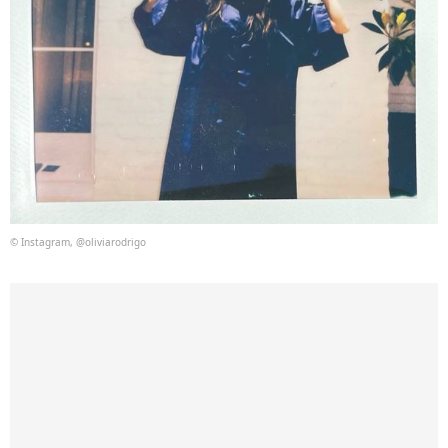
© Instagram, @oliviarodrigo