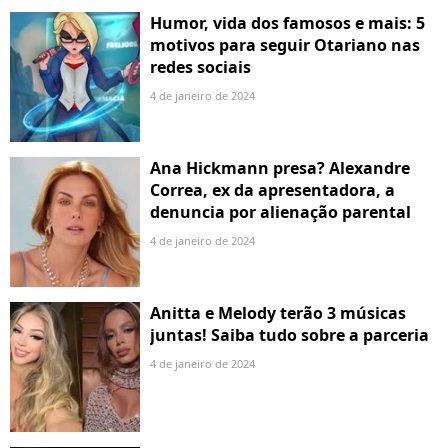
Humor, vida dos famosos e mais: 5
motivos para seguir Otariano nas
redes sociais
4 de janeiro de 2024
Ana Hickmann presa? Alexandre
Correa, ex da apresentadora, a
denuncia por alienação parental
4 de janeiro de 2024
Anitta e Melody terão 3 músicas
juntas! Saiba tudo sobre a parceria
4 de janeiro de 2024