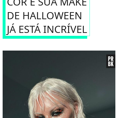
COR E SUA MAKE
DE HALLOWEEN
JÁ ESTÁ INCRÍVEL