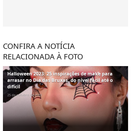
CONFIRA A NOTÍCIA
RELACIONADA À FOTO
Halloween 2023: 25 inspirações de make para
arrasar no Dia das Bruxas, do nível fácil até o
difícil
25 de outubro de 2023