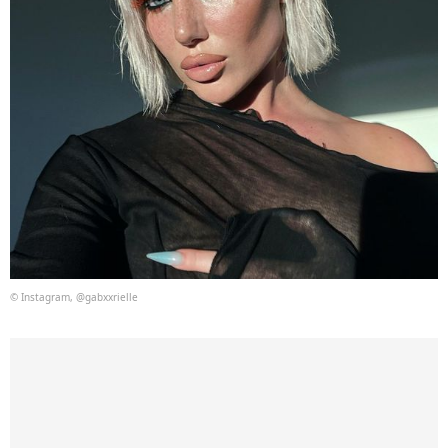
© Instagram, @gabxxrielle