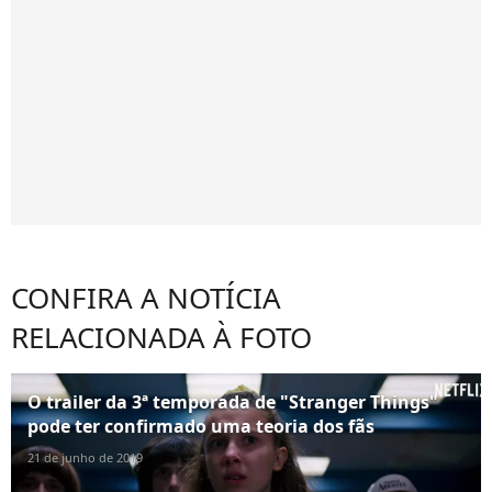
CONFIRA A NOTÍCIA
RELACIONADA À FOTO
O trailer da 3ª temporada de "Stranger Things"
pode ter confirmado uma teoria dos fãs
21 de junho de 2019