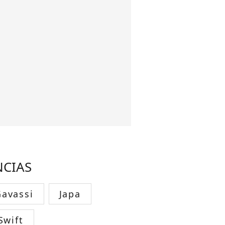
NCIAS
avassi
Japa
Swift