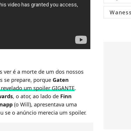
Wanes
 ver é a morte de um dos nossos
is se prepare, porque
Gaten
 revelado um spoiler GIGANTE
.
wards
, o ator, ao lado de
Finn
napp
(o Will), apresentava uma
u se o anúncio merecia um spoiler.