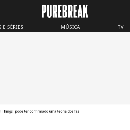
S E SÉRIES
MÚSICA
TV
r Things" pode ter confirmado uma teoria dos fãs