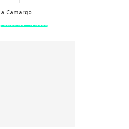
sa Camargo
TODOS OS FAMOSOS