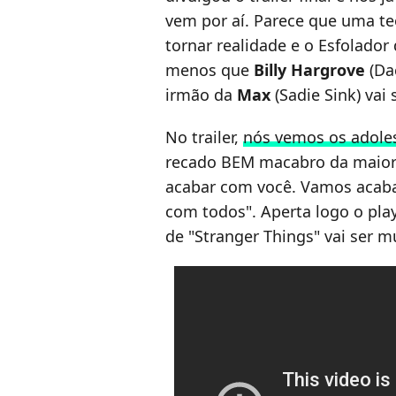
vem por aí. Parece que uma te
tornar realidade e o Esfolado
menos que
Billy Hargrove
(Da
irmão da
Max
(Sadie Sink) vai
No trailer,
nós vemos os adole
recado BEM macabro da maior
acabar com você. Vamos acaba
com todos". Aperta logo o pla
de "Stranger Things" vai ser m