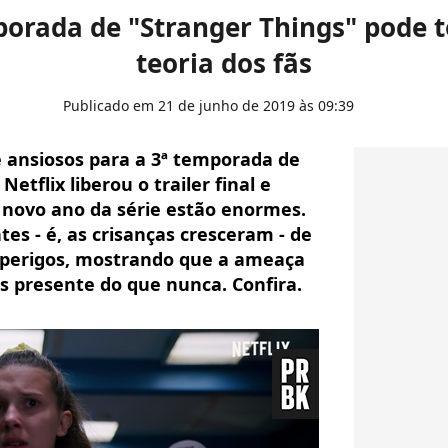
mporada de "Stranger Things" pode
teoria dos fãs
Publicado em 21 de junho de 2019 às 09:39
 ansiosos para a 3ª temporada de
Netflix liberou o trailer final e
 novo ano da série estão enormes.
es - é, as crisanças cresceram - de
 perigos, mostrando que a ameaça
s presente do que nunca. Confira.