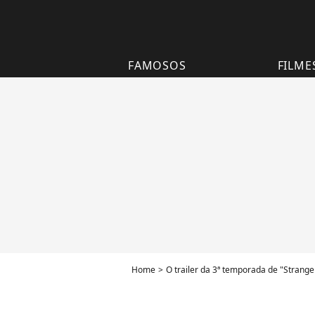
FAMOSOS
FILME
Home
O trailer da 3ª temporada de "Strange