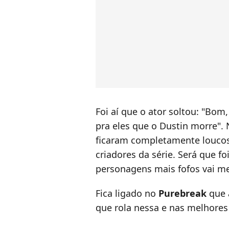
Foi aí que o ator soltou: "Bom
pra eles que o Dustin morre". 
ficaram completamente louco
criadores da série. Será que f
personagens mais fofos vai m
Fica ligado no
Purebreak
que 
que rola nessa e nas melhores 