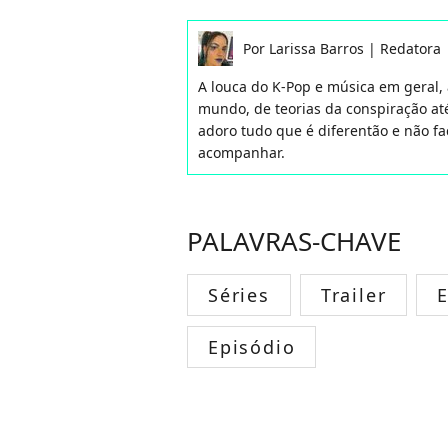
Por
Larissa Barros
|
Redatora
A louca do K-Pop e música em geral,
mundo, de teorias da conspiração até
adoro tudo que é diferentão e não f
acompanhar.
PALAVRAS-CHAVE
Séries
Trailer
E
Episódio