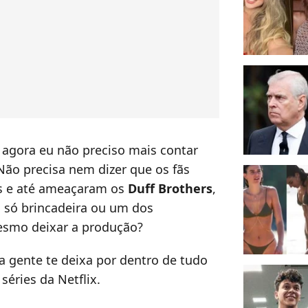
, agora eu não preciso mais contar
Não precisa nem dizer que os fãs
s e até ameaçaram os
Duff Brothers
,
oi só brincadeira ou um dos
esmo deixar a produção?
a gente te deixa por dentro de tudo
séries da Netflix.