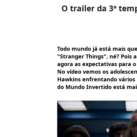
O trailer da 3ª te
Todo mundo já está mais que
"Stranger Things", né? Pois a 
agora as expectativas para o
No vídeo vemos os adolescent
Hawkins enfrentando vários
do Mundo Invertido está mai