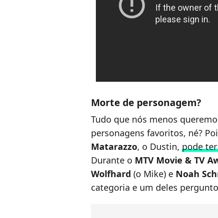
Morte de personagem?
Tudo que nós menos queremos
personagens favoritos, né? Po
Matarazzo
, o Dustin,
pode ter
Durante o
MTV Movie & TV A
Wolfhard
(o Mike) e
Noah Sch
categoria e um deles pergunto