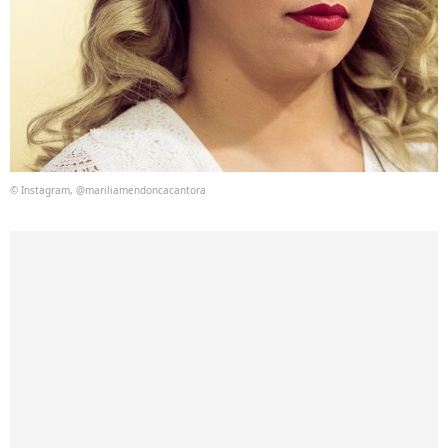
© Instagram, @mariliamendoncacantora