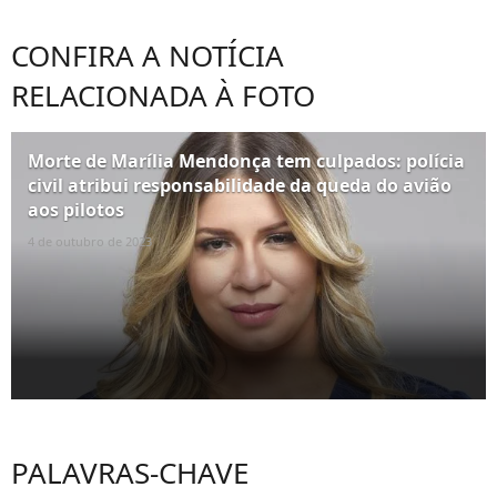
CONFIRA A NOTÍCIA
RELACIONADA À FOTO
Morte de Marília Mendonça tem culpados: polícia
civil atribui responsabilidade da queda do avião
aos pilotos
4 de outubro de 2023
PALAVRAS-CHAVE