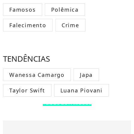
Famosos
Polêmica
Falecimento
Crime
TENDÊNCIAS
Wanessa Camargo
Japa
Taylor Swift
Luana Piovani
TODOS OS FAMOSOS