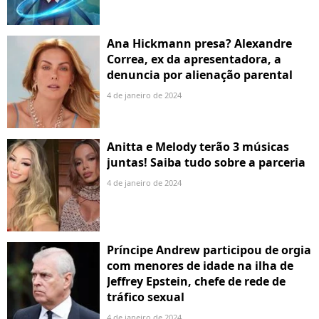
Ana Hickmann presa? Alexandre
Correa, ex da apresentadora, a
denuncia por alienação parental
4 de janeiro de 2024
Anitta e Melody terão 3 músicas
juntas! Saiba tudo sobre a parceria
4 de janeiro de 2024
Príncipe Andrew participou de orgia
com menores de idade na ilha de
Jeffrey Epstein, chefe de rede de
tráfico sexual
4 de janeiro de 2024