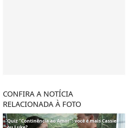
CONFIRA A NOTÍCIA
RELACIONADA À FOTO
Quiz "Continência ao Amor": você é mais Cassie
ou Luke?