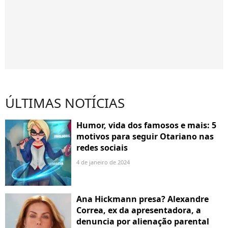
ÚLTIMAS NOTÍCIAS
Humor, vida dos famosos e mais: 5
motivos para seguir Otariano nas
redes sociais
4 de janeiro de 2024
Ana Hickmann presa? Alexandre
Correa, ex da apresentadora, a
denuncia por alienação parental