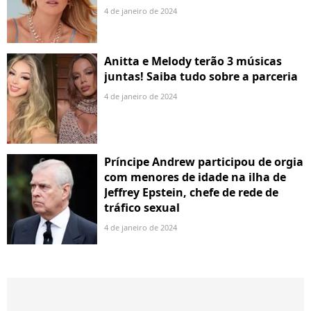
4 de janeiro de 2024
Anitta e Melody terão 3 músicas
juntas! Saiba tudo sobre a parceria
4 de janeiro de 2024
Príncipe Andrew participou de orgia
com menores de idade na ilha de
Jeffrey Epstein, chefe de rede de
tráfico sexual
4 de janeiro de 2024