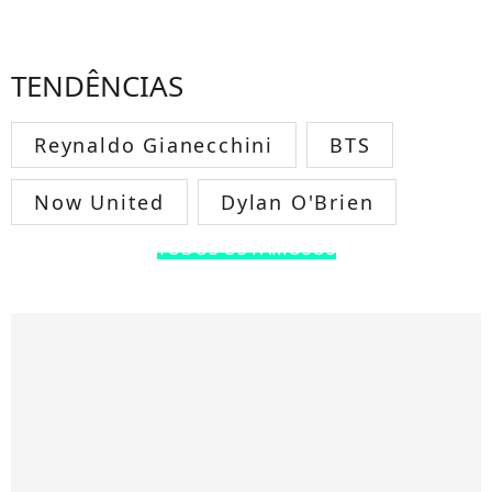
TENDÊNCIAS
Reynaldo Gianecchini
BTS
Now United
Dylan O'Brien
TODOS OS FAMOSOS