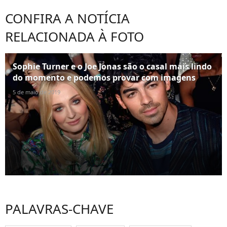
CONFIRA A NOTÍCIA
RELACIONADA À FOTO
Sophie Turner e o Joe Jonas são o casal mais lindo
do momento e podemos provar com imagens
5 de maio de 2019
PALAVRAS-CHAVE