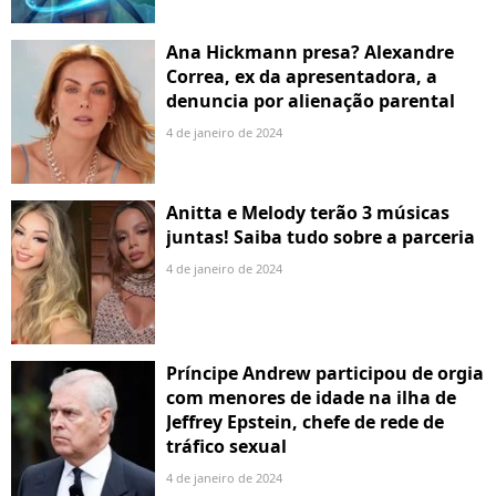
Ana Hickmann presa? Alexandre
Correa, ex da apresentadora, a
denuncia por alienação parental
4 de janeiro de 2024
Anitta e Melody terão 3 músicas
juntas! Saiba tudo sobre a parceria
4 de janeiro de 2024
Príncipe Andrew participou de orgia
com menores de idade na ilha de
Jeffrey Epstein, chefe de rede de
tráfico sexual
4 de janeiro de 2024