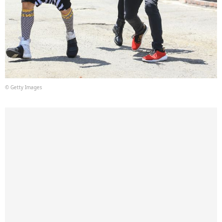
© Getty Images