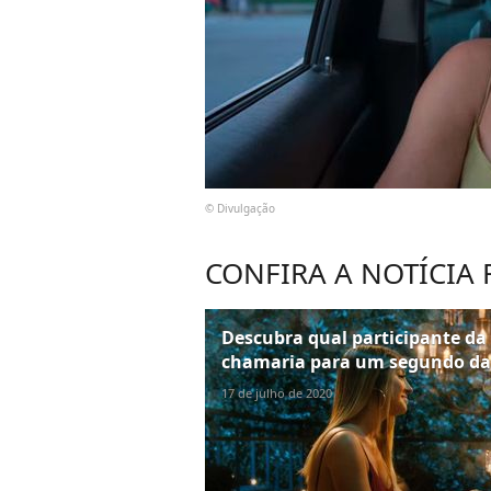
© Divulgação
CONFIRA A NOTÍCIA
Descubra qual participante da 
chamaria para um segundo da
17 de julho de 2020