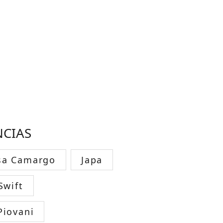
NCIAS
sa Camargo
Japa
Swift
Piovani