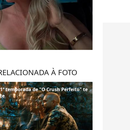
 RELACIONADA À FOTO
1ª temporada de "O Crush Perfeito" te
te