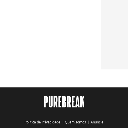
Política de Privacidade
|
Quem somos
|
Anuncie