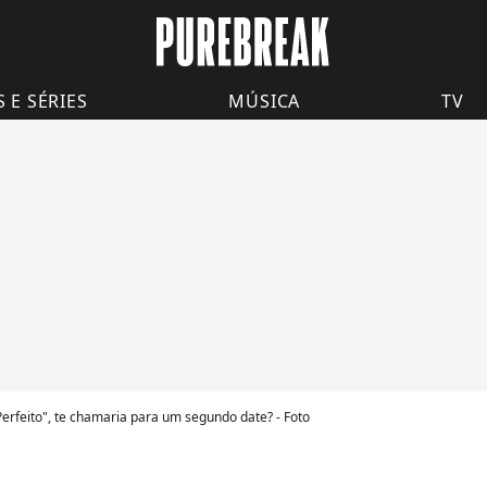
S E SÉRIES
MÚSICA
TV
Perfeito", te chamaria para um segundo date? - Foto