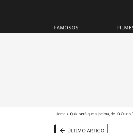
FAMOSOS
FILME
Home
Quiz: será que a Joelma, de "O Crush 
arrow_left
ÚLTIMO ARTIGO