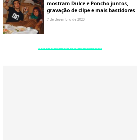
mostram Dulce e Poncho juntos,
gravação de clipe e mais bastidores
7 de dezembro de 2023
ÚLTIMAS NOTÍCIAS DE RBD