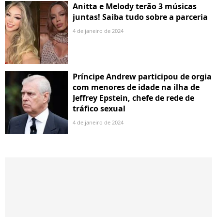
Anitta e Melody terão 3 músicas
juntas! Saiba tudo sobre a parceria
4 de janeiro de 2024
Príncipe Andrew participou de orgia
com menores de idade na ilha de
Jeffrey Epstein, chefe de rede de
tráfico sexual
4 de janeiro de 2024