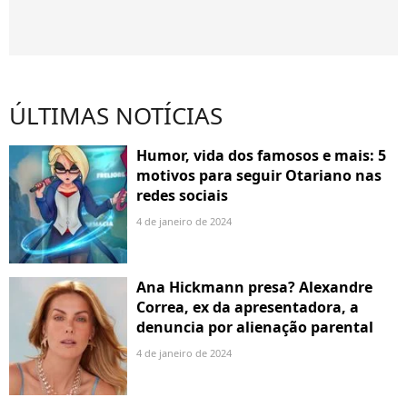
ÚLTIMAS NOTÍCIAS
Humor, vida dos famosos e mais: 5
motivos para seguir Otariano nas
redes sociais
4 de janeiro de 2024
Ana Hickmann presa? Alexandre
Correa, ex da apresentadora, a
denuncia por alienação parental
4 de janeiro de 2024