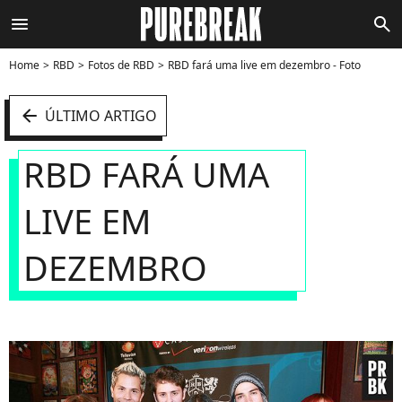
menu
search
Home
RBD
Fotos de RBD
RBD fará uma live em dezembro - Foto
arrow_left
ÚLTIMO ARTIGO
RBD FARÁ UMA
LIVE EM
DEZEMBRO