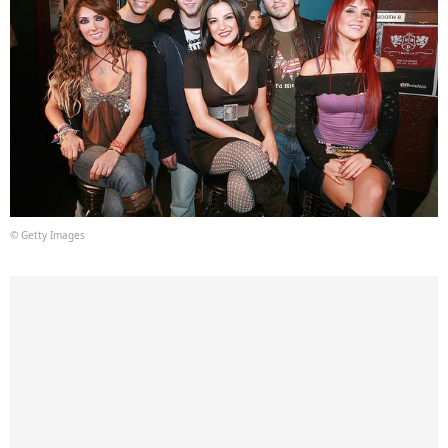
© Getty Images