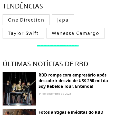
TENDÊNCIAS
One Direction
Japa
Taylor Swift
Wanessa Camargo
TODOS OS FAMOSOS
ÚLTIMAS NOTÍCIAS DE RBD
RBD rompe com empresário após
descobrir desvio de US$ 250 mil da
Soy Rebelde Tour. Entenda!
14 de dezembro de 2023
Fotos antigas e inéditas do RBD