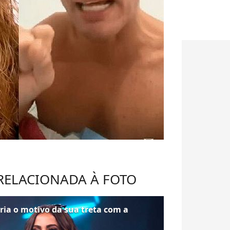
 RELACIONADA À FOTO
eria o motivo da sua treta com a