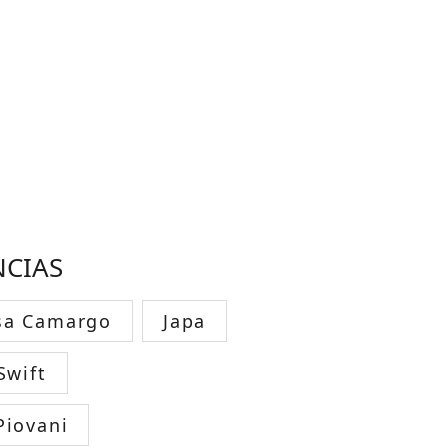
NCIAS
sa Camargo
Japa
Swift
Piovani