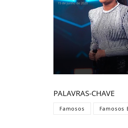
15 de junho de 2020
PALAVRAS-CHAVE
Famosos
Famosos B