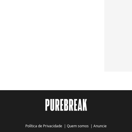
Política de Privacidade
|
Quem somos
|
Anuncie