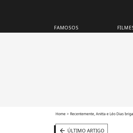
FAMOSOS
FILME
Home
Recentemente, Anitta e Léo Dias briga
arrow_left
ÚLTIMO ARTIGO