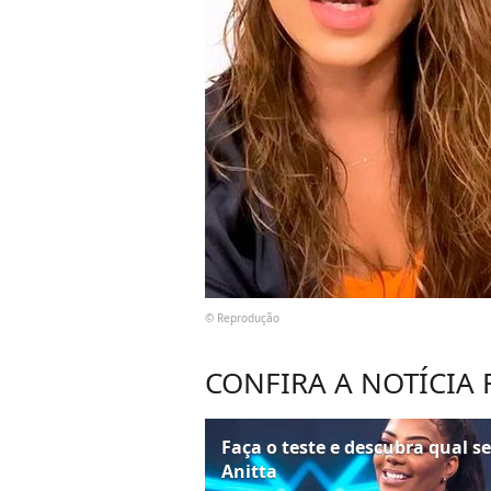
© Reprodução
CONFIRA A NOTÍCIA
Faça o teste e descubra qual s
Anitta