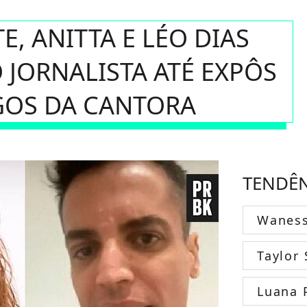
, ANITTA E LÉO DIAS
 JORNALISTA ATÉ EXPÔS
GOS DA CANTORA
TENDÊ
Wanes
Taylor 
Luana 