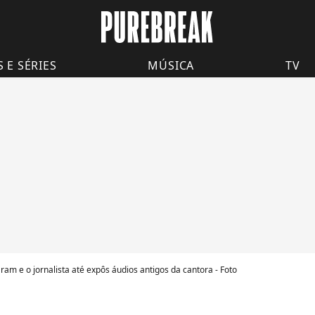
S E SÉRIES
MÚSICA
TV
ram e o jornalista até expôs áudios antigos da cantora - Foto