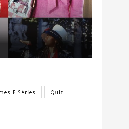
lmes E Séries
Quiz