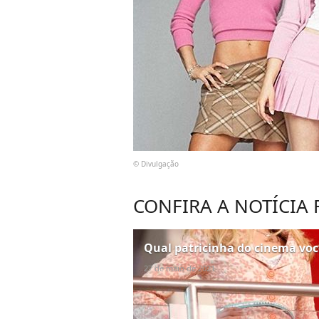
© Divulgação
CONFIRA A NOTÍCIA
Qual patricinha do cinema voc
27 de maio de 2021