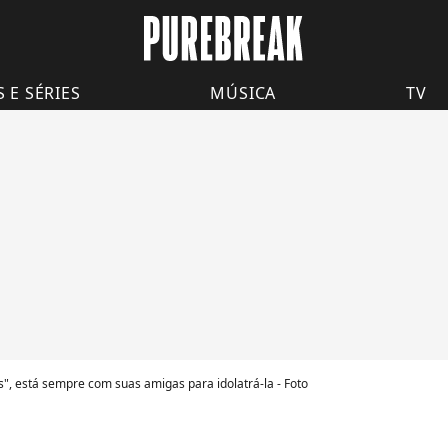
S E SÉRIES
MÚSICA
TV
, está sempre com suas amigas para idolatrá-la - Foto