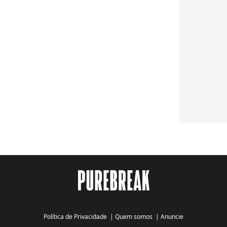
Política de Privacidade
|
Quem somos
|
Anuncie