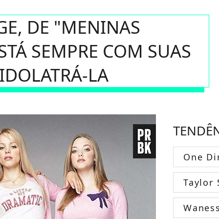
GE, DE "MENINAS
ESTÁ SEMPRE COM SUAS
IDOLATRÁ-LA
TENDÊ
One Di
Taylor 
Wanes