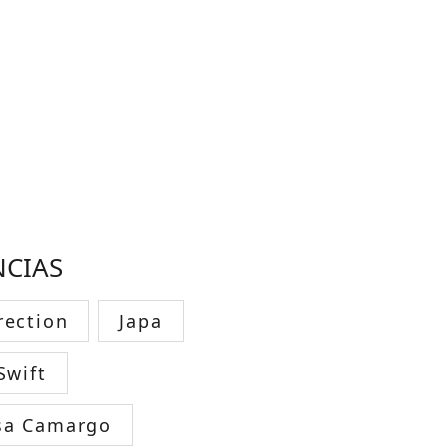
NCIAS
rection
Japa
Swift
sa Camargo