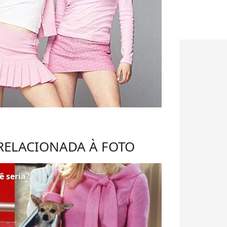
 RELACIONADA À FOTO
ê seria?