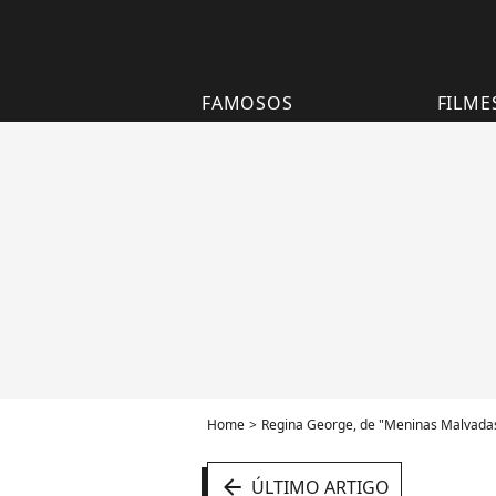
FAMOSOS
FILME
Home
Regina George, de "Meninas Malvadas"
arrow_left
ÚLTIMO ARTIGO