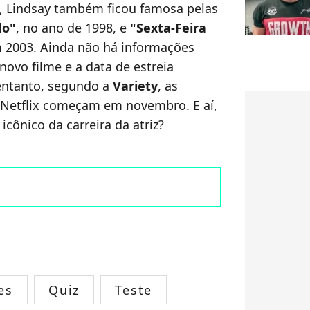
, Lindsay também ficou famosa pelas
do"
, no ano de 1998, e
"Sexta-Feira
m 2003. Ainda não há informações
novo filme e a data de estreia
entanto, segundo a
Variety
, as
 Netflix começam em novembro. E aí,
icônico da carreira da atriz?
es
Quiz
Teste