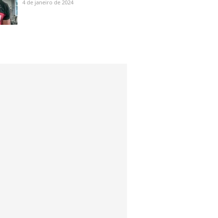
4 de janeiro de 2024
preconceito racial