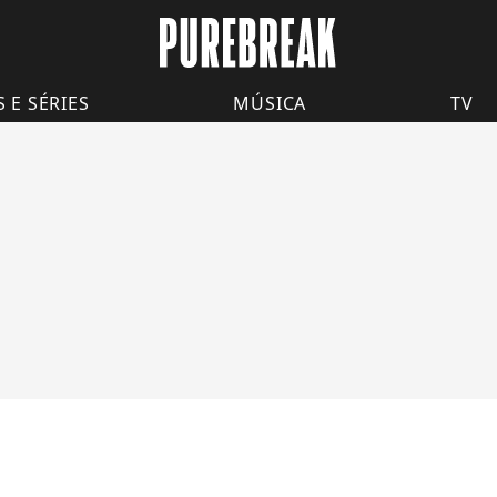
S E SÉRIES
MÚSICA
TV