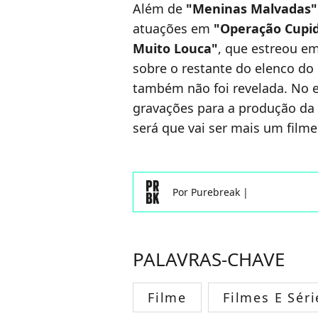
Além de
"Meninas Malvadas"
atuações em
"Operação Cupi
Muito Louca"
, que estreou e
sobre o restante do elenco do 
também não foi revelada. No 
gravações para a produção da
será que vai ser mais um filme 
Por
Purebreak
|
PALAVRAS-CHAVE
Filme
Filmes E Séri