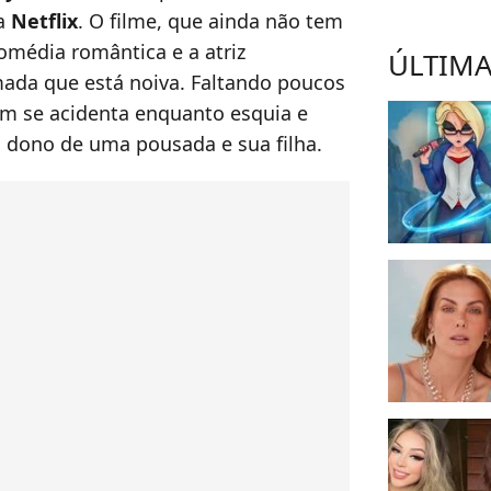
da
Netflix
. O filme, que ainda não tem
omédia romântica e a atriz
ÚLTIMA
ada que está noiva. Faltando poucos
em se acidenta enquanto esquia e
o dono de uma pousada e sua filha.