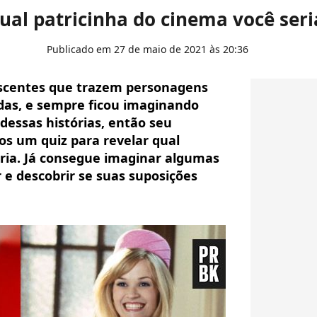
ual patricinha do cinema você seri
Publicado em 27 de maio de 2021 às 20:36
lescentes que trazem personagens
s, e sempre ficou imaginando
dessas histórias, então seu
 um quiz para revelar qual
eria. Já consegue imaginar algumas
 e descobrir se suas suposições