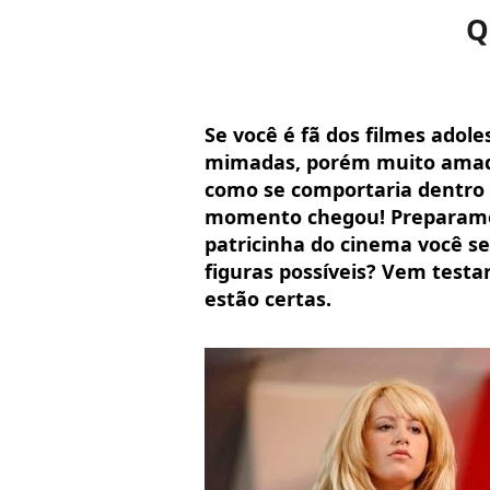
Q
Se você é fã dos filmes ado
mimadas, porém muito amada
como se comportaria dentro 
momento chegou! Preparamos
patricinha do cinema você s
figuras possíveis? Vem testar
estão certas.