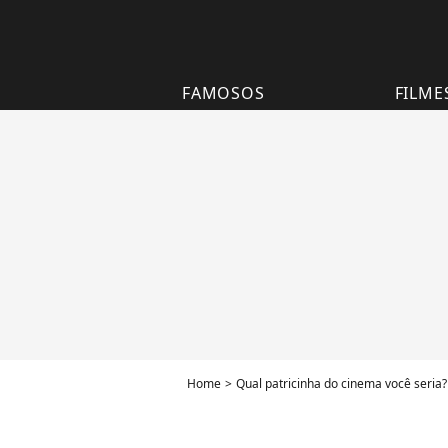
FAMOSOS
FILME
Home
Qual patricinha do cinema você seria?