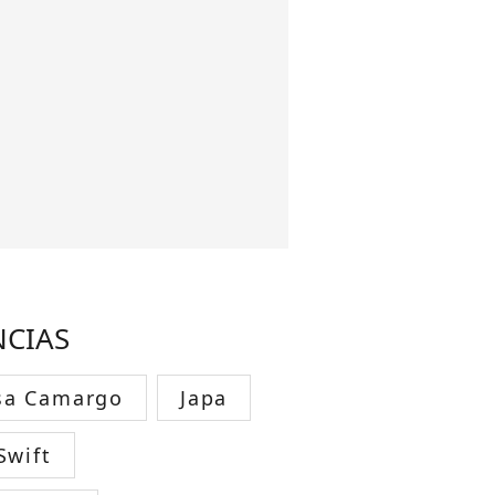
NCIAS
sa Camargo
Japa
Swift