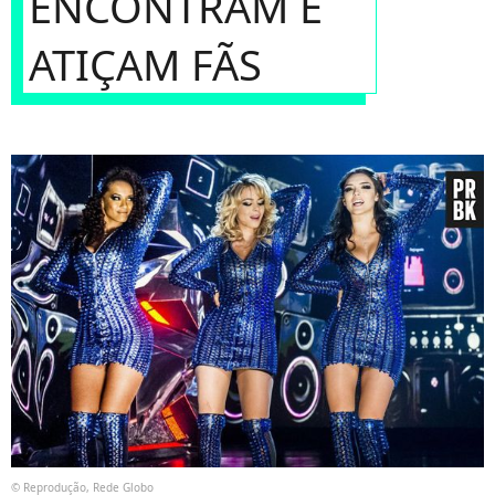
ENCONTRAM E
ATIÇAM FÃS
© Reprodução, Rede Globo