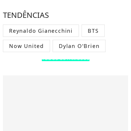
TENDÊNCIAS
Reynaldo Gianecchini
BTS
Now United
Dylan O'Brien
TODOS OS FAMOSOS