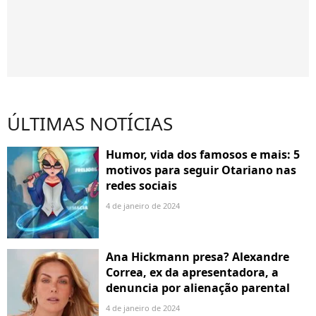
ÚLTIMAS NOTÍCIAS
Humor, vida dos famosos e mais: 5
motivos para seguir Otariano nas
redes sociais
4 de janeiro de 2024
Ana Hickmann presa? Alexandre
Correa, ex da apresentadora, a
denuncia por alienação parental
4 de janeiro de 2024