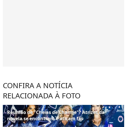
CONFIRA A NOTÍCIA
RELACIONADA À FOTO
Reunião de "Cheias de Charme"? Atrizes da
novela se encontram e atiçam fãs
10 de agosto de 2022