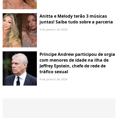
Anitta e Melody terão 3 músicas
juntas! Saiba tudo sobre a parceria
4 de janeiro de 2024
Príncipe Andrew participou de orgia
com menores de idade na ilha de
Jeffrey Epstein, chefe de rede de
tráfico sexual
4 de janeiro de 2024