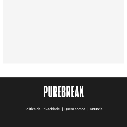
Política de Privacidade
|
Quem somos
|
Anuncie