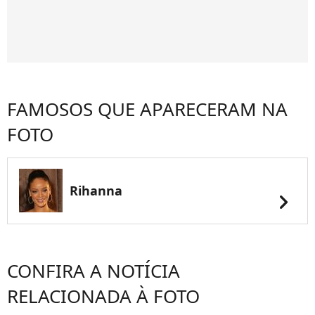
FAMOSOS QUE APARECERAM NA
FOTO
Rihanna
chevron_right
CONFIRA A NOTÍCIA
RELACIONADA À FOTO