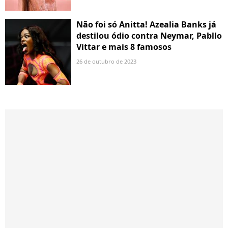
Não foi só Anitta! Azealia Banks já
destilou ódio contra Neymar, Pabllo
Vittar e mais 8 famosos
26 de outubro de 2023