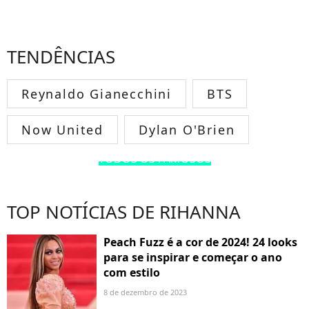
TENDÊNCIAS
Reynaldo Gianecchini
BTS
Now United
Dylan O'Brien
TODOS OS FAMOSOS
TOP NOTÍCIAS DE RIHANNA
Peach Fuzz é a cor de 2024! 24 looks
para se inspirar e começar o ano
com estilo
8 de dezembro de 2023