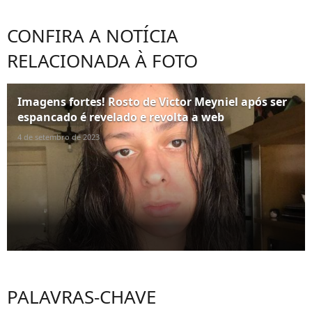
CONFIRA A NOTÍCIA
RELACIONADA À FOTO
Imagens fortes! Rosto de Victor Meyniel após ser
espancado é revelado e revolta a web
4 de setembro de 2023
PALAVRAS-CHAVE