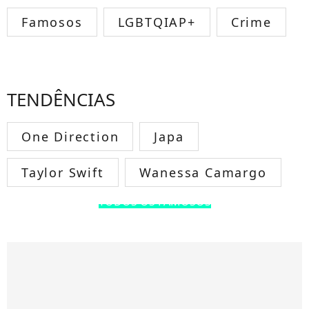
Famosos
LGBTQIAP+
Crime
TENDÊNCIAS
One Direction
Japa
Taylor Swift
Wanessa Camargo
TODOS OS FAMOSOS