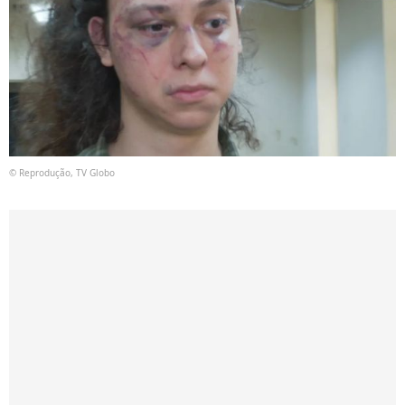
© Reprodução, TV Globo