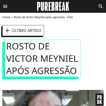
menu
search
Home
Rosto de Victor Meyniel após agressão - Foto
arrow_left
ÚLTIMO ARTIGO
ROSTO DE
VICTOR MEYNIEL
APÓS AGRESSÃO