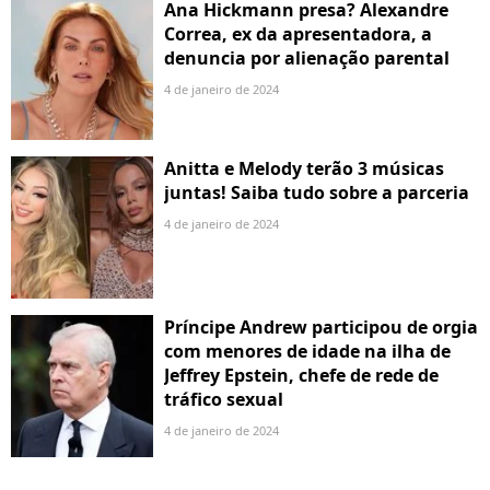
Ana Hickmann presa? Alexandre
Correa, ex da apresentadora, a
denuncia por alienação parental
4 de janeiro de 2024
Anitta e Melody terão 3 músicas
juntas! Saiba tudo sobre a parceria
4 de janeiro de 2024
Príncipe Andrew participou de orgia
com menores de idade na ilha de
Jeffrey Epstein, chefe de rede de
tráfico sexual
4 de janeiro de 2024