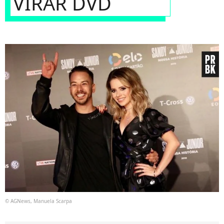
VIRAR DVD
© AGNews, Manuela Scarpa