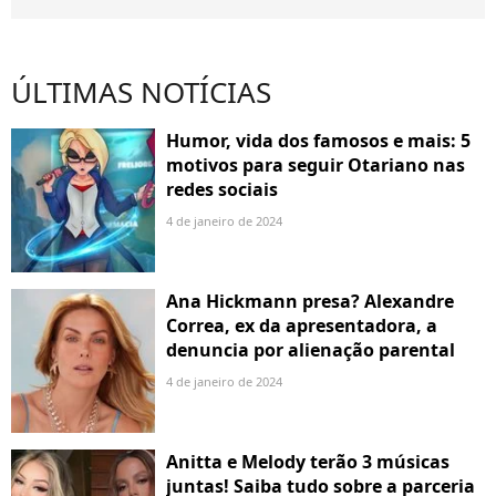
ÚLTIMAS NOTÍCIAS
Humor, vida dos famosos e mais: 5
motivos para seguir Otariano nas
redes sociais
4 de janeiro de 2024
Ana Hickmann presa? Alexandre
Correa, ex da apresentadora, a
denuncia por alienação parental
4 de janeiro de 2024
Anitta e Melody terão 3 músicas
juntas! Saiba tudo sobre a parceria