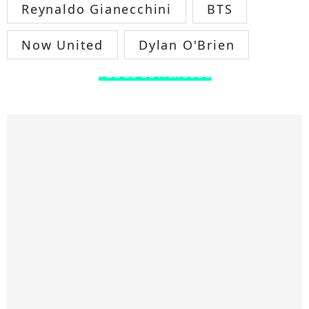
Reynaldo Gianecchini
BTS
Now United
Dylan O'Brien
TODOS OS FAMOSOS