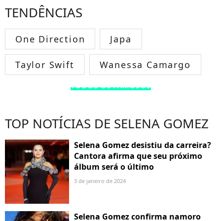
TENDÊNCIAS
One Direction
Japa
Taylor Swift
Wanessa Camargo
TODOS OS FAMOSOS
TOP NOTÍCIAS DE SELENA GOMEZ
Selena Gomez desistiu da carreira?
Cantora afirma que seu próximo
álbum será o último
3 de janeiro de 2024
Selena Gomez confirma namoro