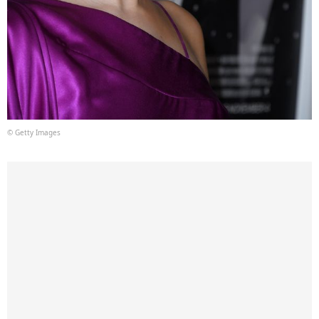
© Getty Images